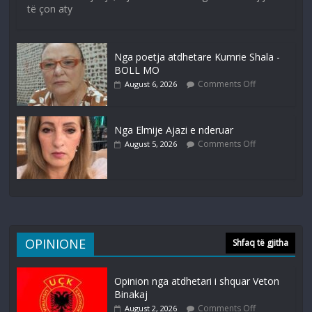
të çon aty
Nga poetja atdhetare Kumrie Shala -
BOLL MO
Comments Off
August 6, 2026
Nga Elmije Ajazi e nderuar
Comments Off
August 5, 2026
OPINIONE
Shfaq të gjitha
Opinion nga atdhetari i shquar Veton
Binakaj
Comments Off
August 2, 2026