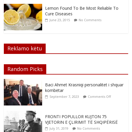
Lemon Found To Be Most Reliable To
Cure Diseases
June 23, 2015
No Comments
Reklamo këtu
Random Picks
Baci Ahmet Krasniqi personalitet i shquar
kombëtar
September 7, 2023
Comments Off
FRONTI POPULLOR KUJTON 75
VJETORIN E ÇLIRIMIT TË SHQIPËRISË
July 31, 2019
No Comments