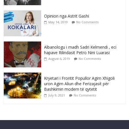
Opinion nga Astrit Gashi
May 14, 2019
No Comments
Albanologu i madh Sadri Kelmendi , eci
hapave Rilindasit Petro Nini Luarasi
August 6, 2019
No Comments
Kryetari i Frontit Popullor Agim Xhigoli
uron Agim Aliun dhe Ferizajasit për
Bashkimin modern të qytetit
July 9, 2021
No Comments