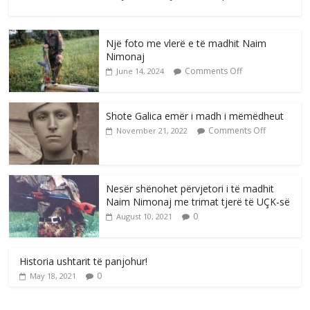
Një foto me vlerë e të madhit Naim
Nimonaj
Comments Off
June 14, 2024
Shote Galica emër i madh i mëmëdheut
Comments Off
November 21, 2022
Nesër shënohet përvjetori i të madhit
Naim Nimonaj me trimat tjerë të UÇK-së
0
August 10, 2021
Historia ushtarit të panjohur!
0
May 18, 2021