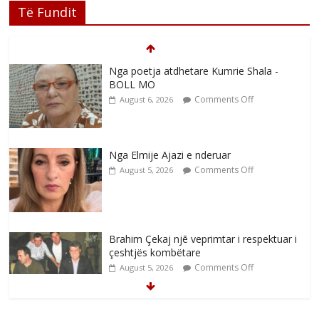
Të Fundit
Nga poetja atdhetare Kumrie Shala -
BOLL MO
Comments Off
August 6, 2026
Nga Elmije Ajazi e nderuar
Comments Off
August 5, 2026
Brahim Çekaj njē veprimtar i respektuar i
çeshtjës kombëtare
Comments Off
August 5, 2026