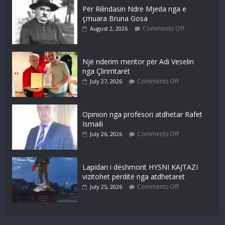
Për Rilindasin Ndre Mjeda nga e
çmuara Bruna Gosa
Comments Off
August 2, 2026
Një nderim meritor për Adi Veselin
nga Çlirimtarët
Comments Off
July 27, 2026
Opinion nga profesori atdhetar Rafet
Ismaili
Comments Off
July 26, 2026
Lapidari i dëshmorit HYSNI KAJTAZI
vizitohet përditë nga atdhetaret
Comments Off
July 25, 2026