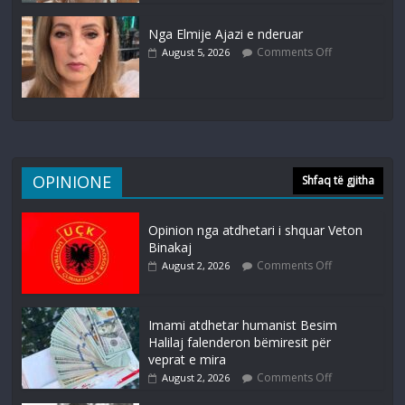
Nga Elmije Ajazi e nderuar
Comments Off
August 5, 2026
OPINIONE
Shfaq të gjitha
Opinion nga atdhetari i shquar Veton
Binakaj
Comments Off
August 2, 2026
Imami atdhetar humanist Besim
Halilaj falenderon bëmiresit për
veprat e mira
Comments Off
August 2, 2026