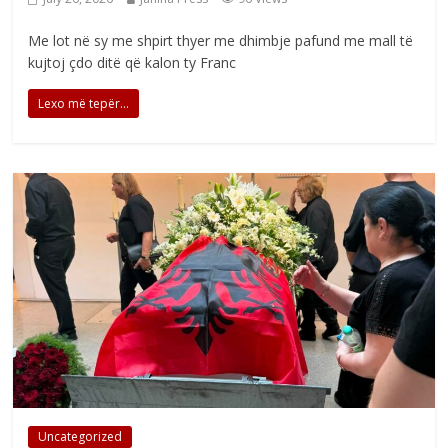
Me lot në sy me shpirt thyer me dhimbje pafund me mall të
kujtoj çdo ditë që kalon ty Franc
Lexo më tepër...
Uncategorized