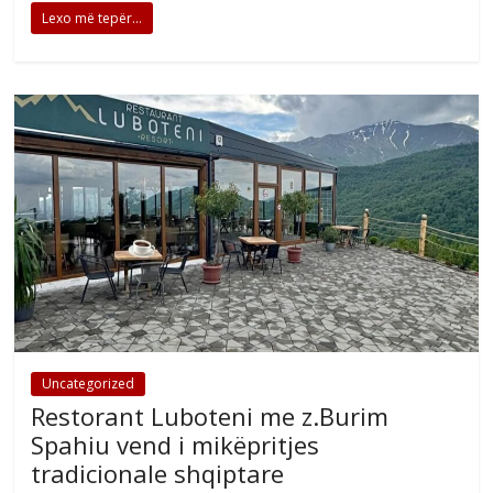
Lexo më tepër...
Uncategorized
Restorant Luboteni me z.Burim
Spahiu vend i mikëpritjes
tradicionale shqiptare