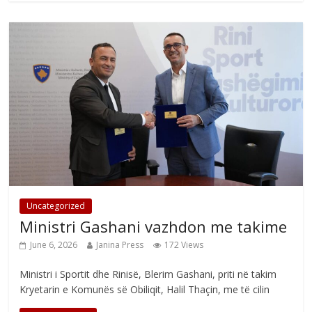
Uncategorized
Ministri Gashani vazhdon me takime
June 6, 2026
Janina Press
172 Views
Ministri i Sportit dhe Rinisë, Blerim Gashani, priti në takim
Kryetarin e Komunës së Obiliqit, Halil Thaçin, me të cilin