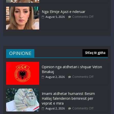
Nga Elmije Ajazi e nderuar
Comments Off
August 5, 2026
OPINIONE
Shfaq të gjitha
Opinion nga atdhetari i shquar Veton
Binakaj
Comments Off
August 2, 2026
Imami atdhetar humanist Besim
Halilaj falenderon bëmiresit për
veprat e mira
Comments Off
August 2, 2026