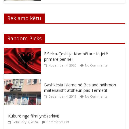
Reklamo këtu
Random Picks
E.Selca-Çeshtja Kombëtare të jetë
primare për ne !
November 4, 2020
No Comments
Bashkësia Islame në Besianë ndihmon
materialisht atdheun pas Tërmetit
December 4, 2019
No Comments
Kulturë nga filmi ynë (arkivi)
February 7, 2024
Comments Off