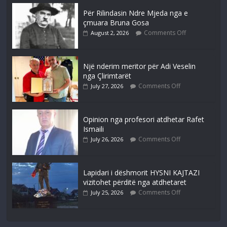
Për Rilindasin Ndre Mjeda nga e
çmuara Bruna Gosa
Comments Off
August 2, 2026
Një nderim meritor për Adi Veselin
nga Çlirimtarët
Comments Off
July 27, 2026
Opinion nga profesori atdhetar Rafet
Ismaili
Comments Off
July 26, 2026
Lapidari i dëshmorit HYSNI KAJTAZI
vizitohet përditë nga atdhetaret
Comments Off
July 25, 2026