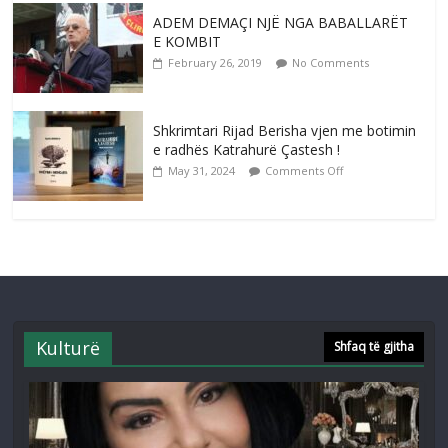
ADEM DEMAÇI NJË NGA BABALLARËT
E KOMBIT
February 26, 2019
No Comments
Shkrimtari Rijad Berisha vjen me botimin
e radhës Katrahurë Çastesh !
May 31, 2024
Comments Off
Kulturë
Shfaq të gjitha