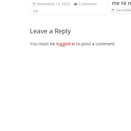
me të m
November 13, 2023
Comments
Decembe
Off
Leave a Reply
You must be
logged in
to post a comment.