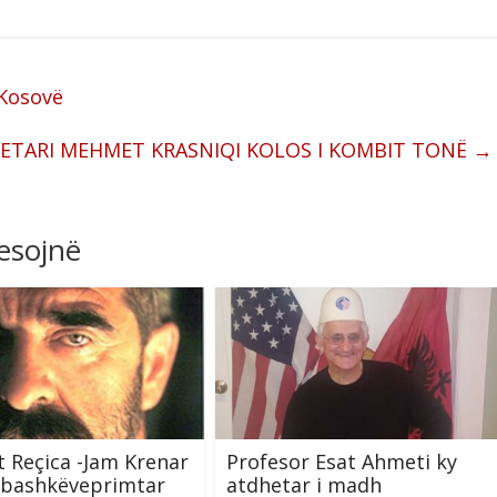
 Kosovë
ETARI MEHMET KRASNIQI KOLOS I KOMBIT TONË
→
resojnë
 Reçica -Jam Krenar
Profesor Esat Ahmeti ky
 bashkëveprimtar
atdhetar i madh