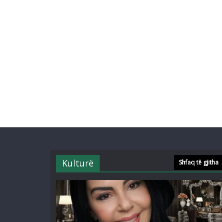
Kulturë
Shfaq të gjitha