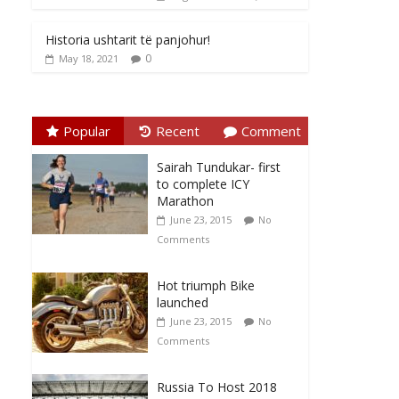
Historia ushtarit të panjohur!
0
May 18, 2021
Popular
Recent
Comment
Sairah Tundukar- first
to complete ICY
Marathon
June 23, 2015
No
Comments
Hot triumph Bike
launched
June 23, 2015
No
Comments
Russia To Host 2018