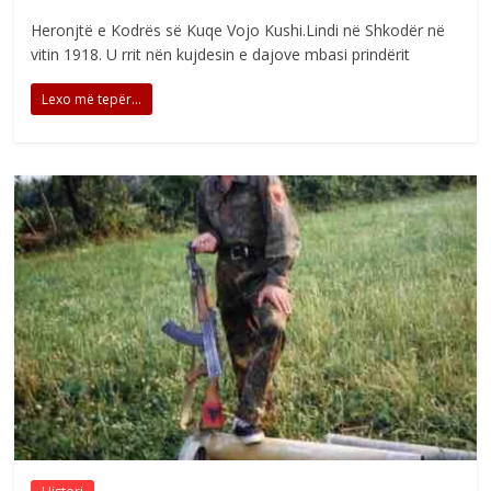
Heronjtë e Kodrës së Kuqe Vojo Kushi.Lindi në Shkodër në
vitin 1918. U rrit nën kujdesin e dajove mbasi prindërit
Lexo më tepër...