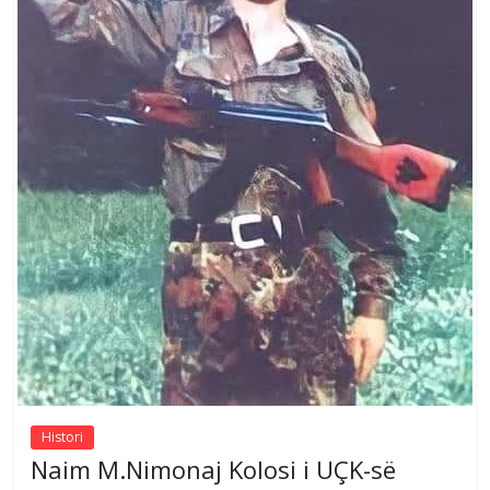
Histori
Naim M.Nimonaj Kolosi i UÇK-së