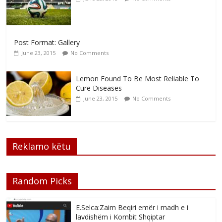
Post Format: Gallery
June 23, 2015
No Comments
Lemon Found To Be Most Reliable To
Cure Diseases
June 23, 2015
No Comments
Reklamo këtu
Random Picks
E.Selca:Zaim Beqiri emër i madh e i
lavdishëm i Kombit Shqiptar