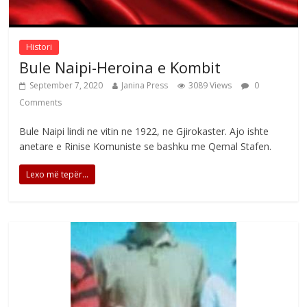
Histori
Bule Naipi-Heroina e Kombit
September 7, 2020
Janina Press
3089 Views
0
Comments
Bule Naipi lindi ne vitin ne 1922, ne Gjirokaster. Ajo ishte
anetare e Rinise Komuniste se bashku me Qemal Stafen.
Lexo më tepër...