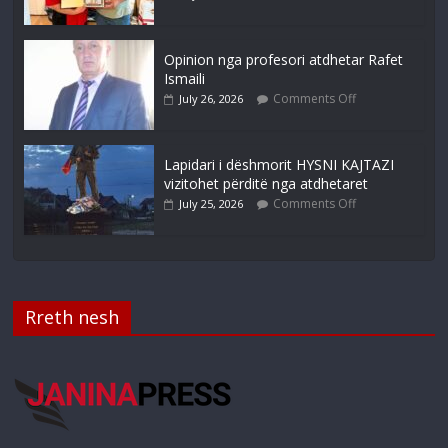
Opinion nga profesori atdhetar Rafet
Ismaili
Comments Off
July 26, 2026
Lapidari i dëshmorit HYSNI KAJTAZI
vizitohet përditë nga atdhetaret
Comments Off
July 25, 2026
Rreth nesh