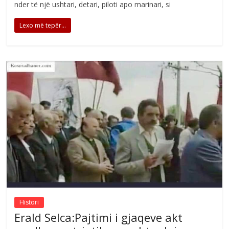
nder të një ushtari, detari, piloti apo marinari, si
Lexo më tepër...
Histori
Erald Selca:Pajtimi i gjaqeve akt