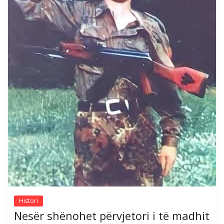
Histori
Nesër shënohet përvjetori i të madhit