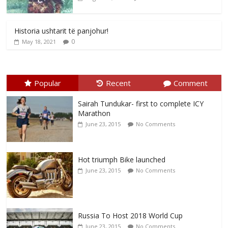
Historia ushtarit të panjohur!
0
May 18, 2021
Popular
Recent
Comment
Sairah Tundukar- first to complete ICY
Marathon
June 23, 2015
No Comments
Hot triumph Bike launched
June 23, 2015
No Comments
Russia To Host 2018 World Cup
June 23, 2015
No Comments