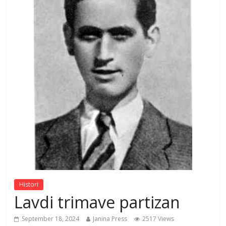
Histori
Lavdi trimave partizan
September 18, 2024
Janina Press
2517 Views