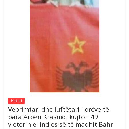
Histori
Veprimtari dhe luftëtari i orëve të
para Arben Krasniqi kujton 49
vjetorin e lindjes së të madhit Bahri