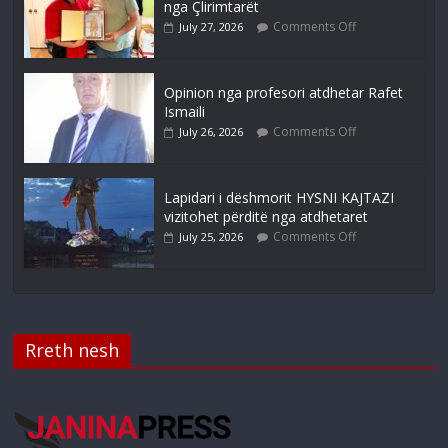
nga Çlirimtarët
Comments Off
July 27, 2026
Opinion nga profesori atdhetar Rafet
Ismaili
Comments Off
July 26, 2026
Lapidari i dëshmorit HYSNI KAJTAZI
vizitohet përditë nga atdhetaret
Comments Off
July 25, 2026
Rreth nesh