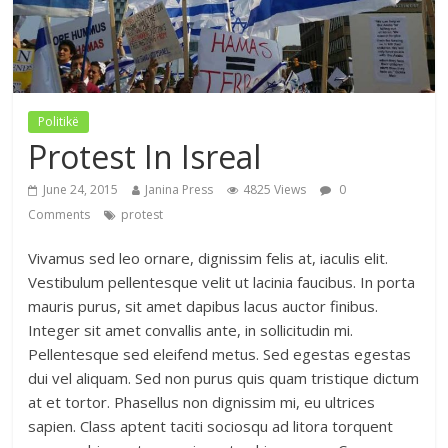
Politikë
Protest In Isreal
June 24, 2015
Janina Press
4825 Views
0
Comments
protest
Vivamus sed leo ornare, dignissim felis at, iaculis elit.
Vestibulum pellentesque velit ut lacinia faucibus. In porta
mauris purus, sit amet dapibus lacus auctor finibus.
Integer sit amet convallis ante, in sollicitudin mi.
Pellentesque sed eleifend metus. Sed egestas egestas
dui vel aliquam. Sed non purus quis quam tristique dictum
at et tortor. Phasellus non dignissim mi, eu ultrices
sapien. Class aptent taciti sociosqu ad litora torquent