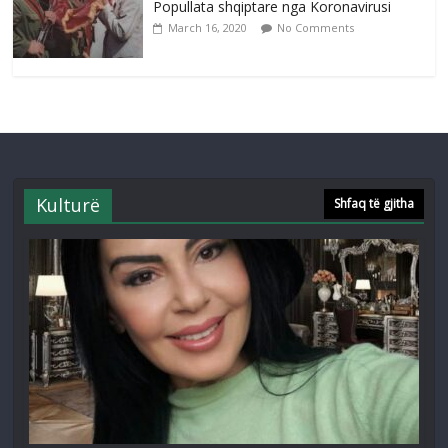
Popullata shqiptare nga Koronavirusi
March 16, 2020
No Comments
Kulturë
Shfaq të gjitha