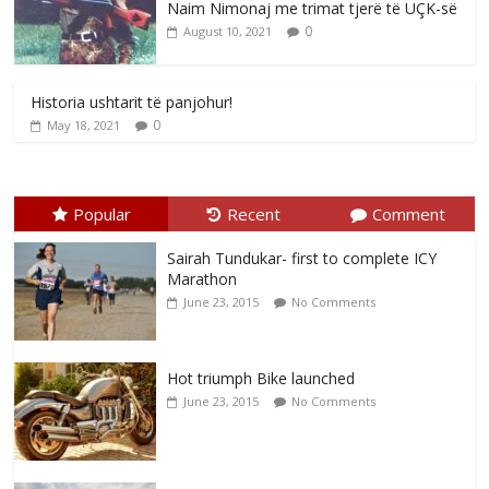
Naim Nimonaj me trimat tjerë të UÇK-së
0
August 10, 2021
Historia ushtarit të panjohur!
0
May 18, 2021
Popular
Recent
Comment
Sairah Tundukar- first to complete ICY
Marathon
June 23, 2015
No Comments
Hot triumph Bike launched
June 23, 2015
No Comments