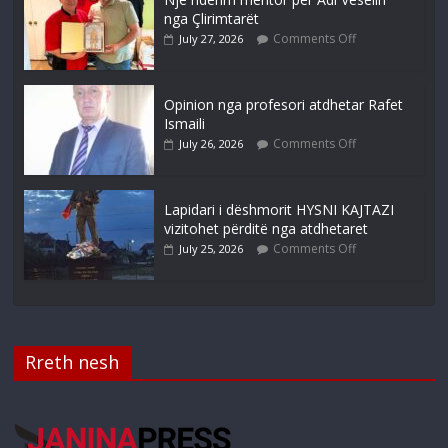
nga Çlirimtarët
Comments Off
July 27, 2026
Opinion nga profesori atdhetar Rafet
Ismaili
Comments Off
July 26, 2026
Lapidari i dëshmorit HYSNI KAJTAZI
vizitohet përditë nga atdhetaret
Comments Off
July 25, 2026
Rreth nesh