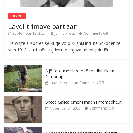
Comments Off
August 6, 2026
Histori
Lavdi trimave partizan
September 18, 2024
Janina Press
Comments Off
Heronjtë e Kodrës së Kuqe Vojo Kushi.Lindi në Shkodër në
vitin 1918. U rrit nën kujdesin e dajove mbasi prindërit
Një foto me vlerë e të madhit Naim
Nimonaj
Comments Off
June 14, 2024
Shote Galica emër i madh i mëmëdheut
Comments Off
November 21, 2022