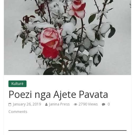
Kulturë
Poezi nga Ajete Pavata
January 26, 2019
Janina Press
2790 Views
0
Comments