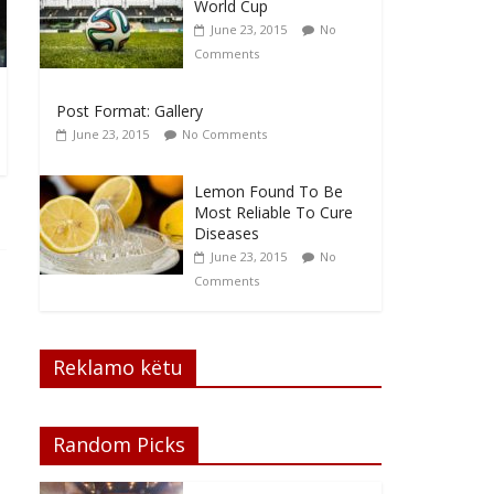
World Cup
June 23, 2015
No
Comments
Post Format: Gallery
June 23, 2015
No Comments
Lemon Found To Be
Most Reliable To Cure
Diseases
June 23, 2015
No
Comments
Reklamo këtu
Random Picks