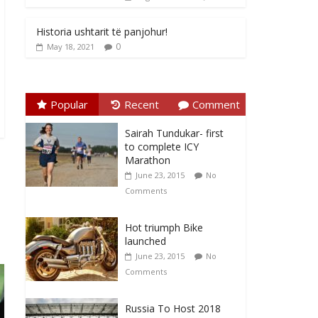
Historia ushtarit të panjohur!
0
May 18, 2021
Popular
Recent
Comment
Sairah Tundukar- first
to complete ICY
Marathon
June 23, 2015
No
Comments
Hot triumph Bike
launched
June 23, 2015
No
Comments
Russia To Host 2018