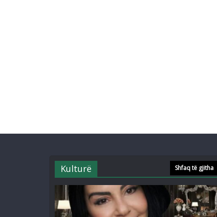
Kulturë
Shfaq të gjitha