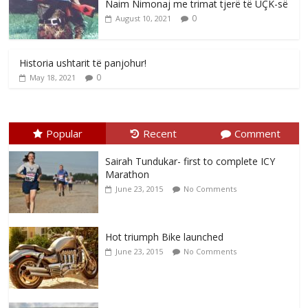
Naim Nimonaj me trimat tjerë të UÇK-së
0
August 10, 2021
Historia ushtarit të panjohur!
0
May 18, 2021
Popular
Recent
Comment
Sairah Tundukar- first to complete ICY
Marathon
June 23, 2015
No Comments
Hot triumph Bike launched
June 23, 2015
No Comments