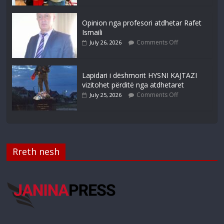
Opinion nga profesori atdhetar Rafet
Ismaili
Comments Off
July 26, 2026
Lapidari i dëshmorit HYSNI KAJTAZI
vizitohet përditë nga atdhetaret
Comments Off
July 25, 2026
Rreth nesh