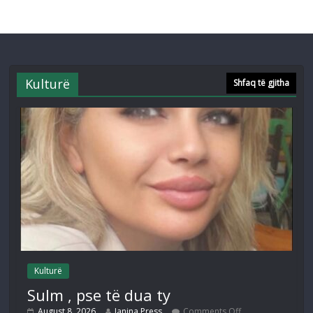
Kulturë
Shfaq të gjitha
Kulturë
Sulm , pse të dua ty
August 8, 2026
Janina Press
Comments Off