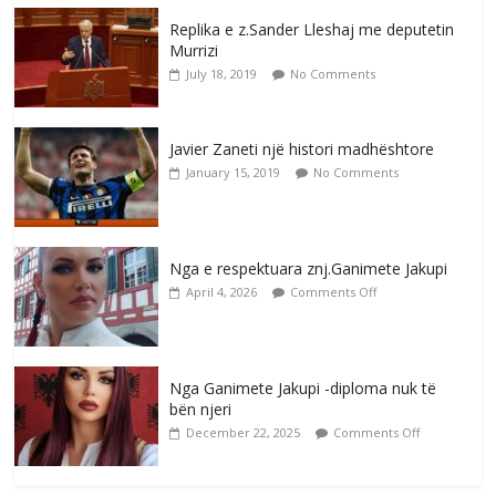
Replika e z.Sander Lleshaj me deputetin
Murrizi
July 18, 2019
No Comments
Javier Zaneti një histori madhështore
January 15, 2019
No Comments
Nga e respektuara znj.Ganimete Jakupi
April 4, 2026
Comments Off
Nga Ganimete Jakupi -diploma nuk të
bën njeri
December 22, 2025
Comments Off