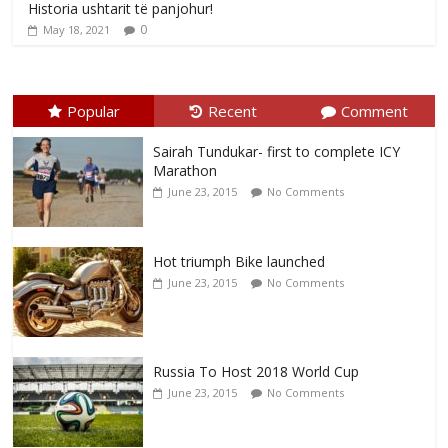
Historia ushtarit të panjohur!
0
May 18, 2021
Popular
Recent
Comment
Sairah Tundukar- first to complete ICY
Marathon
June 23, 2015
No Comments
Hot triumph Bike launched
June 23, 2015
No Comments
Russia To Host 2018 World Cup
June 23, 2015
No Comments