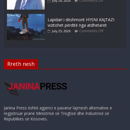
Comments Off
July 26, 2026
Lapidari i dëshmorit HYSNI KAJTAZI
vizitohet përditë nga atdhetaret
Comments Off
July 25, 2026
Rreth nesh
Janina Press është agjenci e pavarur lajmesh alternative e
regjistruar pranë Ministrisë së Tregtisë dhe Industrisë së
Republikës së Kosovës.