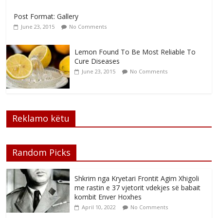
Post Format: Gallery
June 23, 2015
No Comments
Lemon Found To Be Most Reliable To
Cure Diseases
June 23, 2015
No Comments
Reklamo këtu
Random Picks
Shkrim nga Kryetari Frontit Agim Xhigoli
me rastin e 37 vjetorit vdekjes së babait
kombit Enver Hoxhes
April 10, 2022
No Comments