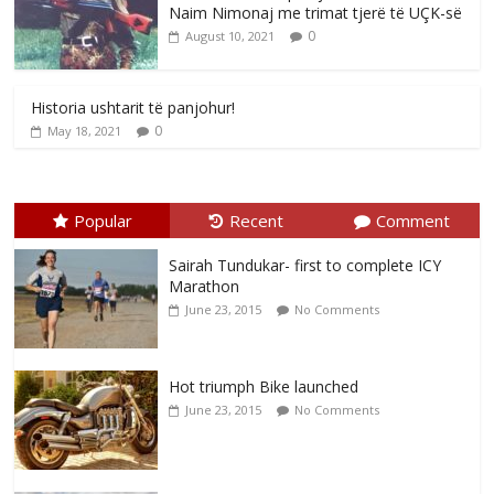
Naim Nimonaj me trimat tjerë të UÇK-së
0
August 10, 2021
Historia ushtarit të panjohur!
0
May 18, 2021
Popular
Recent
Comment
Sairah Tundukar- first to complete ICY
Marathon
June 23, 2015
No Comments
Hot triumph Bike launched
June 23, 2015
No Comments