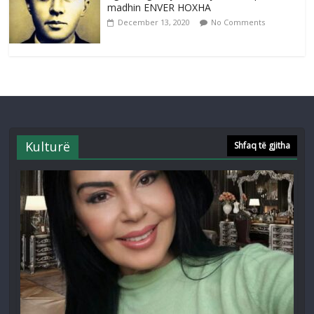
madhin ENVER HOXHA
December 13, 2020
No Comments
Kulturë
Shfaq të gjitha