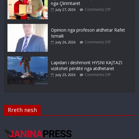
nga Çlirimtarët
Comments Off
July 27, 2026
Opinion nga profesori atdhetar Rafet
Ismaili
Comments Off
July 26, 2026
Lapidari i dëshmorit HYSNI KAJTAZI
vizitohet përditë nga atdhetaret
Comments Off
July 25, 2026
Rreth nesh