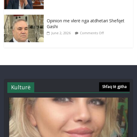
Opinion me vlerë nga atdhetari Shefqet
Gashi
June 2, 2026
Comments Off
Kulturë
Shfaq të gjitha