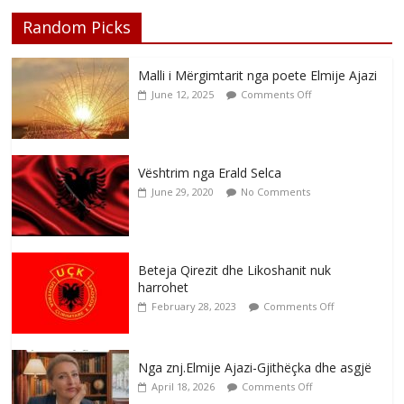
Random Picks
Malli i Mërgimtarit nga poete Elmije Ajazi
June 12, 2025
Comments Off
Vështrim nga Erald Selca
June 29, 2020
No Comments
Beteja Qirezit dhe Likoshanit nuk
harrohet
February 28, 2023
Comments Off
Nga znj.Elmije Ajazi-Gjithëçka dhe asgjë
April 18, 2026
Comments Off