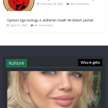
February 26, 2022
No Comments
Opinion nga teologu e atdhetari madh Mr.Bekim Jashari
April 21, 2020
No Comments
Kulturë
Shfaq të gjitha