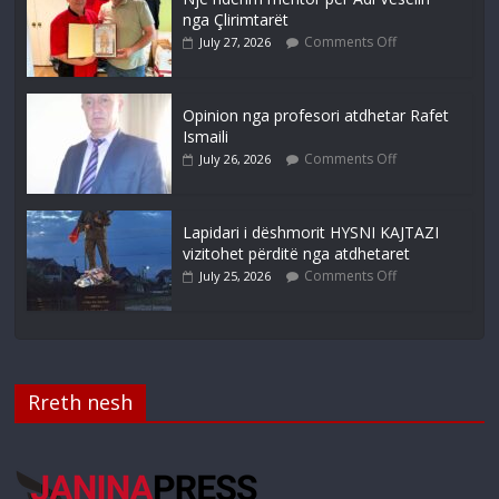
nga Çlirimtarët
Comments Off
July 27, 2026
Opinion nga profesori atdhetar Rafet
Ismaili
Comments Off
July 26, 2026
Lapidari i dëshmorit HYSNI KAJTAZI
vizitohet përditë nga atdhetaret
Comments Off
July 25, 2026
Rreth nesh