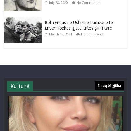
July 28, 2020
No Comments
Roli i Gruas në Ushtrinë Partizane të
Enver Hoxhes gjatë luftës çlirimtare
March 13, 2021
No Comments
Kulturë
Shfaq të gjitha