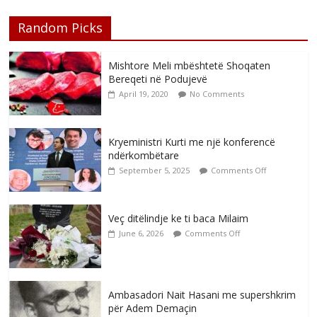
Random Picks
Mishtore Meli mbështetë Shoqaten
Bereqeti në Podujevë
April 19, 2020
No Comments
Kryeministri Kurti me një konferencë
ndërkombëtare
September 5, 2025
Comments Off
Veç ditëlindje ke ti baca Milaim
June 6, 2026
Comments Off
Ambasadori Nait Hasani me supershkrim
për Adem Demaçin