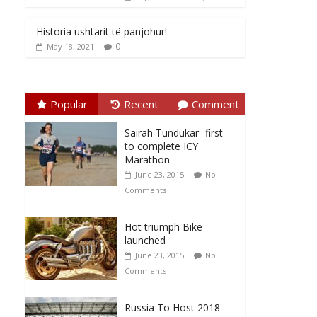
Historia ushtarit të panjohur!
0
May 18, 2021
Popular
Recent
Comment
Sairah Tundukar- first
to complete ICY
Marathon
June 23, 2015
No
Comments
Hot triumph Bike
launched
June 23, 2015
No
Comments
Russia To Host 2018