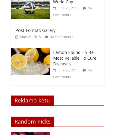
World Cup
June 23, 2015
No
Comments
Post Format: Gallery
June 23, 2015
No Comments
Lemon Found To Be
Most Reliable To Cure
Diseases
June 23, 2015
No
Comments
Reklamo këtu
Random Picks