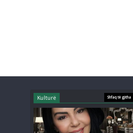
Kulturë
Shfaq të gjitha