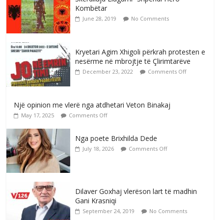
Kombëtar
June 28, 2019
No Comments
Kryetari Agim Xhigoli përkrah protesten e
nesërme në mbrojtje të Çlirimtarëve
December 23, 2022
Comments Off
Një opinion me vlerë nga atdhetari Veton Binakaj
May 17, 2025
Comments Off
Nga poete Brixhilda Dede
July 18, 2026
Comments Off
Dilaver Goxhaj vlerëson lart të madhin
Gani Krasniqi
September 24, 2019
No Comments