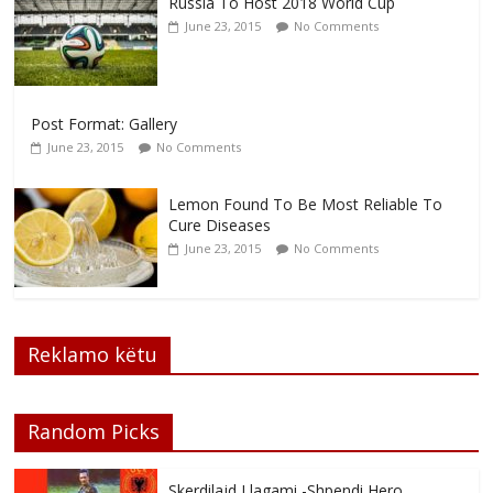
Russia To Host 2018 World Cup
June 23, 2015
No Comments
Post Format: Gallery
June 23, 2015
No Comments
Lemon Found To Be Most Reliable To
Cure Diseases
June 23, 2015
No Comments
Reklamo këtu
Random Picks
Skerdilajd Llagami -Shpendi Hero