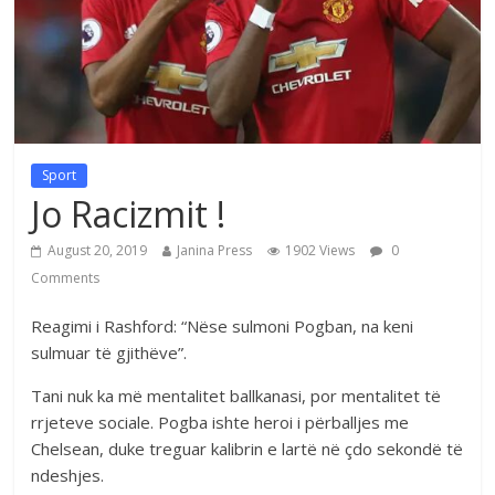
Sport
Jo Racizmit !
August 20, 2019
Janina Press
1902 Views
0
Comments
Reagimi i Rashford: “Nëse sulmoni Pogban, na keni
sulmuar të gjithëve”.
Tani nuk ka më mentalitet ballkanasi, por mentalitet të
rrjeteve sociale. Pogba ishte heroi i përballjes me
Chelsean, duke treguar kalibrin e lartë në çdo sekondë të
ndeshjes.