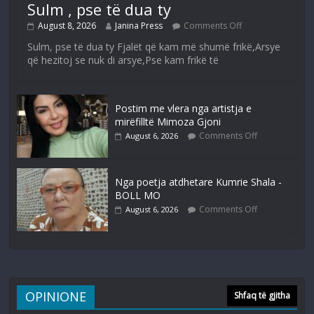
Sulm , pse të dua ty
August 8, 2026
Janina Press
Comments Off
Sulm, pse të dua ty Fjalët që kam më shumë frikë,Arsye
që hezitoj se nuk di arsye,Pse kam frikë të
Postim me vlera nga artistja e
mirëfilltë Mimoza Gjoni
Comments Off
August 6, 2026
Nga poetja atdhetare Kumrie Shala -
BOLL MO
Comments Off
August 6, 2026
OPINIONE
Shfaq të gjitha