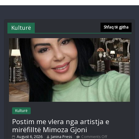
Kulturë
Shfaq të gjitha
Kulturë
Postim me vlera nga artistja e
mirëfilltë Mimoza Gjoni
August 6, 2026
Janina Press
Comments Off