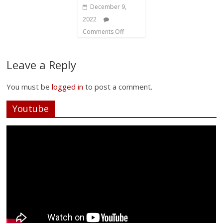
December 9,
2022
Comments Off
Leave a Reply
You must be
logged in
to post a comment.
Youtube