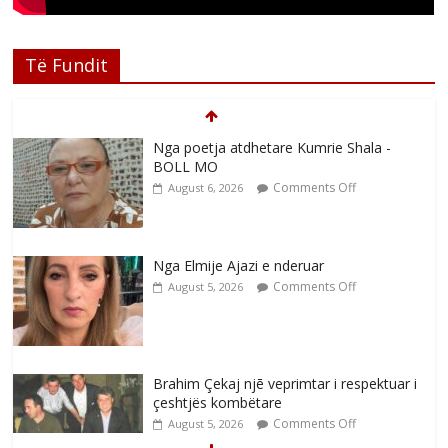
Të Fundit
Nga poetja atdhetare Kumrie Shala -
BOLL MO
Comments Off
August 6, 2026
Nga Elmije Ajazi e nderuar
Comments Off
August 5, 2026
Brahim Çekaj njē veprimtar i respektuar i
çeshtjës kombëtare
Comments Off
August 5, 2026