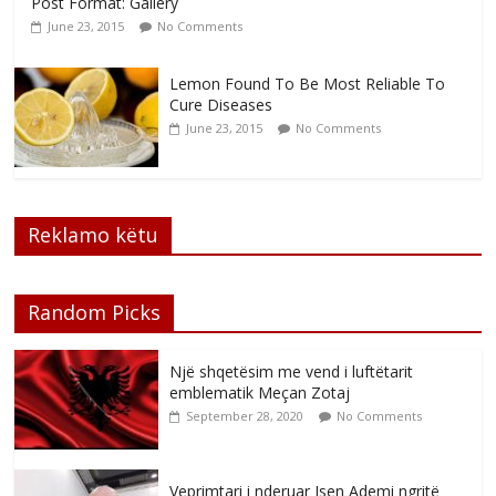
Post Format: Gallery
June 23, 2015
No Comments
Lemon Found To Be Most Reliable To
Cure Diseases
June 23, 2015
No Comments
Reklamo këtu
Random Picks
Një shqetësim me vend i luftëtarit
emblematik Meçan Zotaj
September 28, 2020
No Comments
Veprimtari i nderuar Isen Ademi ngritë