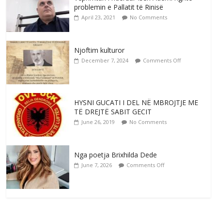
problemin e Pallatit të Rinisë
April 23, 2021
No Comments
Njoftim kulturor
December 7, 2024
Comments Off
HYSNI GUCATI I DEL NË MBROJTJE ME
TË DREJTË SABIT GECIT
June 26, 2019
No Comments
Nga poetja Brixhilda Dede
June 7, 2026
Comments Off