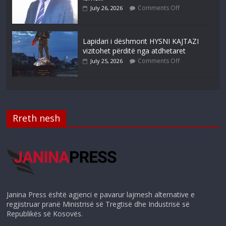
Comments Off
July 26, 2026
Lapidari i dëshmorit HYSNI KAJTAZI
vizitohet përditë nga atdhetaret
Comments Off
July 25, 2026
Rreth nesh
Janina Press është agjenci e pavarur lajmesh alternative e
regjistruar pranë Ministrisë së Tregtisë dhe Industrisë së
Republikës së Kosovës.