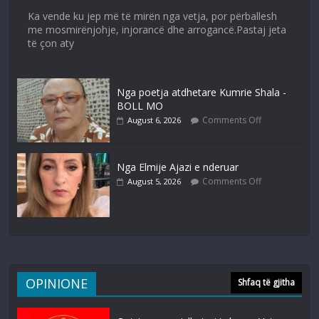
Ka vende ku jep më të mirën nga vetja, por përballesh
me mosmirënjohje, injorancë dhe arrogancë.Pastaj jeta
të çon aty
Nga poetja atdhetare Kumrie Shala -
BOLL MO
Comments Off
August 6, 2026
Nga Elmije Ajazi e nderuar
Comments Off
August 5, 2026
OPINIONE
Shfaq të gjitha