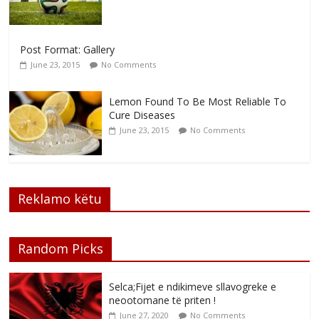
Post Format: Gallery
June 23, 2015
No Comments
Lemon Found To Be Most Reliable To
Cure Diseases
June 23, 2015
No Comments
Reklamo këtu
Random Picks
Selca;Fijet e ndikimeve sllavogreke e
neootomane të priten !
June 27, 2020
No Comments