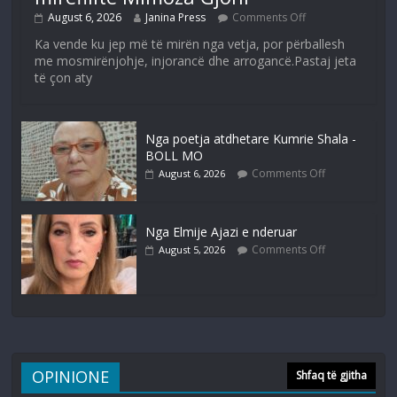
August 6, 2026
Janina Press
Comments Off
Ka vende ku jep më të mirën nga vetja, por përballesh
me mosmirënjohje, injorancë dhe arrogancë.Pastaj jeta
të çon aty
Nga poetja atdhetare Kumrie Shala -
BOLL MO
Comments Off
August 6, 2026
Nga Elmije Ajazi e nderuar
Comments Off
August 5, 2026
OPINIONE
Shfaq të gjitha