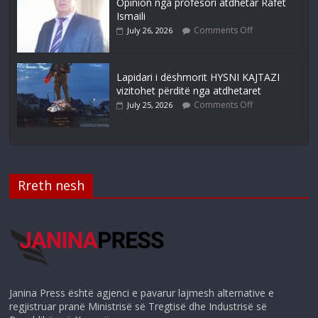
Opinion nga profesori atdhetar Rafet
Ismaili
Comments Off
July 26, 2026
Lapidari i dëshmorit HYSNI KAJTAZI
vizitohet përditë nga atdhetaret
Comments Off
July 25, 2026
Rreth nesh
Janina Press është agjenci e pavarur lajmesh alternative e
regjistruar pranë Ministrisë së Tregtisë dhe Industrisë së