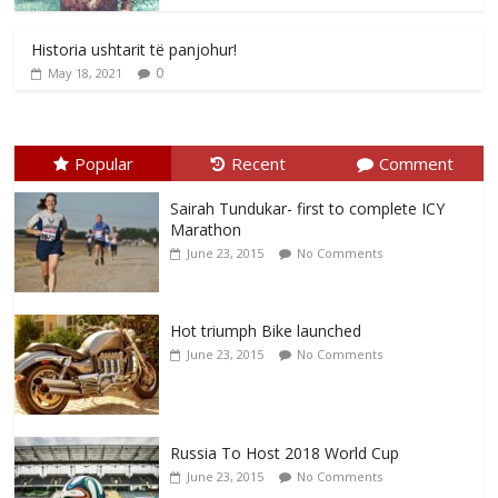
Historia ushtarit të panjohur!
0
May 18, 2021
Popular
Recent
Comment
Sairah Tundukar- first to complete ICY
Marathon
June 23, 2015
No Comments
Hot triumph Bike launched
June 23, 2015
No Comments
Russia To Host 2018 World Cup
June 23, 2015
No Comments