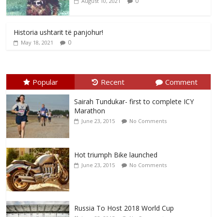
0
August 10, 2021
Historia ushtarit të panjohur!
0
May 18, 2021
Popular
Recent
Comment
Sairah Tundukar- first to complete ICY
Marathon
June 23, 2015
No Comments
Hot triumph Bike launched
June 23, 2015
No Comments
Russia To Host 2018 World Cup