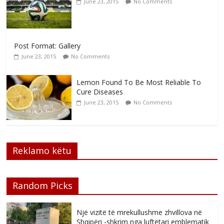
June 23, 2015
No Comments
Post Format: Gallery
June 23, 2015
No Comments
Lemon Found To Be Most Reliable To
Cure Diseases
June 23, 2015
No Comments
Reklamo këtu
Random Picks
Një vizitë të mrekullushme zhvillova në
Shqipëri -shkrim nga luftëtari emblematik