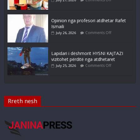
Opinion nga profesori atdhetar Rafet
Ismaili
Comments Off
July 26, 2026
Lapidari i dëshmorit HYSNI KAJTAZI
vizitohet përditë nga atdhetaret
Comments Off
July 25, 2026
Rreth nesh