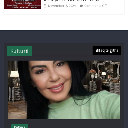
November 6, 2024
Comments Off
Kulturë
Shfaq të gjitha
Kulturë