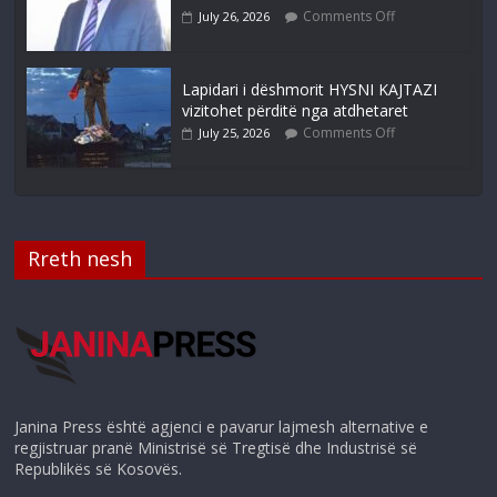
Comments Off
July 26, 2026
Lapidari i dëshmorit HYSNI KAJTAZI
vizitohet përditë nga atdhetaret
Comments Off
July 25, 2026
Rreth nesh
Janina Press është agjenci e pavarur lajmesh alternative e
regjistruar pranë Ministrisë së Tregtisë dhe Industrisë së
Republikës së Kosovës.