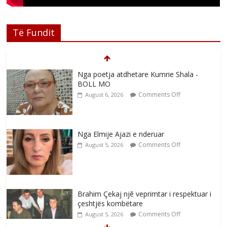
Të Fundit
Nga poetja atdhetare Kumrie Shala -
BOLL MO
Comments Off
August 6, 2026
Nga Elmije Ajazi e nderuar
Comments Off
August 5, 2026
Brahim Çekaj njē veprimtar i respektuar i
çeshtjës kombëtare
Comments Off
August 5, 2026