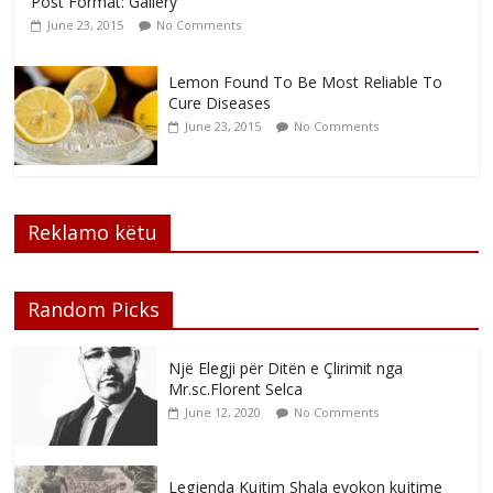
Post Format: Gallery
June 23, 2015
No Comments
Lemon Found To Be Most Reliable To
Cure Diseases
June 23, 2015
No Comments
Reklamo këtu
Random Picks
Një Elegji për Ditën e Çlirimit nga
Mr.sc.Florent Selca
June 12, 2020
No Comments
Legjenda Kujtim Shala evokon kujtime