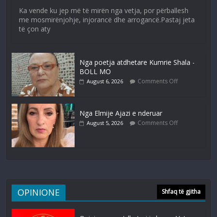
Ka vende ku jep më të mirën nga vetja, por përballesh
me mosmirënjohje, injorancë dhe arrogancë.Pastaj jeta
të çon aty
Nga poetja atdhetare Kumrie Shala -
BOLL MO
Comments Off
August 6, 2026
Nga Elmije Ajazi e nderuar
Comments Off
August 5, 2026
OPINIONE
Shfaq të gjitha