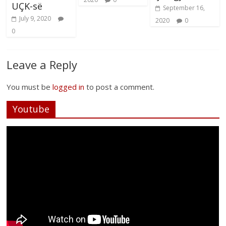
UÇK-së
September 16,
July 9, 2020
2020
0
0
Leave a Reply
You must be
logged in
to post a comment.
Youtube