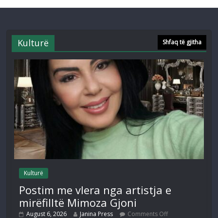
Kulturë
Shfaq të gjitha
Kulturë
Postim me vlera nga artistja e
mirëfilltë Mimoza Gjoni
August 6, 2026
Janina Press
Comments Off