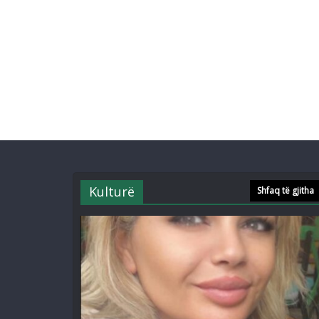
Kulturë
Shfaq të gjitha