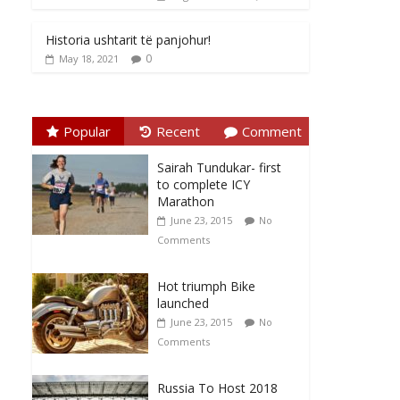
Historia ushtarit të panjohur!
0
May 18, 2021
Popular
Recent
Comment
Sairah Tundukar- first
to complete ICY
Marathon
June 23, 2015
No
Comments
Hot triumph Bike
launched
June 23, 2015
No
Comments
Russia To Host 2018