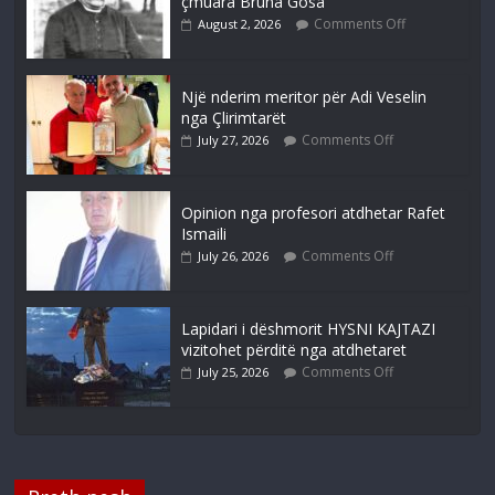
çmuara Bruna Gosa
Comments Off
August 2, 2026
Një nderim meritor për Adi Veselin
nga Çlirimtarët
Comments Off
July 27, 2026
Opinion nga profesori atdhetar Rafet
Ismaili
Comments Off
July 26, 2026
Lapidari i dëshmorit HYSNI KAJTAZI
vizitohet përditë nga atdhetaret
Comments Off
July 25, 2026