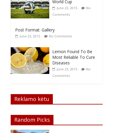
World Cup
June 23, 2015
No
Comments
Post Format: Gallery
June 23, 2015
No Comments
Lemon Found To Be
Most Reliable To Cure
Diseases
June 23, 2015
No
Comments
Reklamo këtu
Random Picks