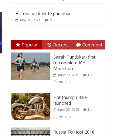
Historia ushtarit të panjohur!
0
May 18, 2021
Popular
Recent
Comment
Sairah Tundukar- first
to complete ICY
Marathon
June 23, 2015
No
Comments
Hot triumph Bike
launched
June 23, 2015
No
Comments
Russia To Host 2018