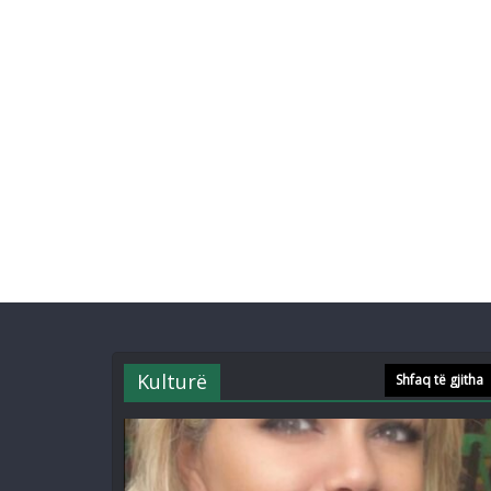
Kulturë
Shfaq të gjitha