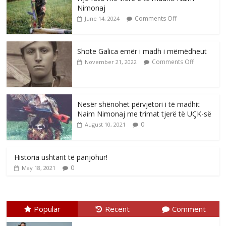
Nimonaj
Comments Off
June 14, 2024
Shote Galica emër i madh i mëmëdheut
Comments Off
November 21, 2022
Nesër shënohet përvjetori i të madhit
Naim Nimonaj me trimat tjerë të UÇK-së
0
August 10, 2021
Historia ushtarit të panjohur!
0
May 18, 2021
Popular
Recent
Comment