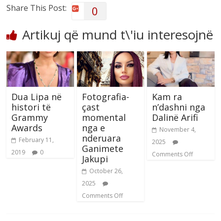
Share This Post:
0
Artikuj që mund t\'iu interesojnë
Dua Lipa në
Fotografia-
Kam ra
histori të
çast
n’dashni nga
Grammy
momental
Dalinë Arifi
Awards
nga e
November 4,
nderuara
February 11,
2025
Ganimete
2019
0
Comments Off
Jakupi
October 26,
2025
Comments Off