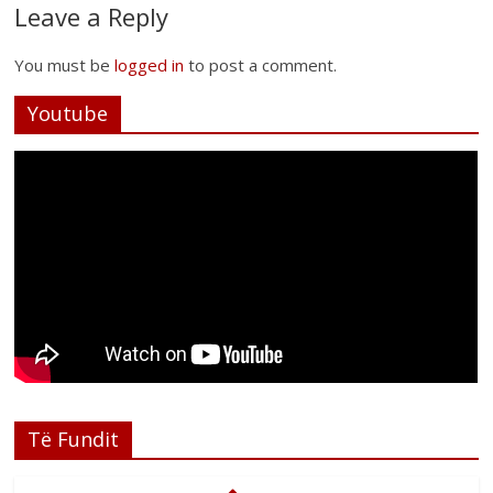
Leave a Reply
You must be
logged in
to post a comment.
Youtube
Të Fundit