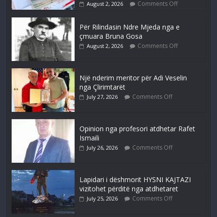
Comments Off
August 2, 2026
Për Rilindasin Ndre Mjeda nga e
çmuara Bruna Gosa
Comments Off
August 2, 2026
Një nderim meritor për Adi Veselin
nga Çlirimtarët
Comments Off
July 27, 2026
Opinion nga profesori atdhetar Rafet
Ismaili
Comments Off
July 26, 2026
Lapidari i dëshmorit HYSNI KAJTAZI
vizitohet përditë nga atdhetaret
Comments Off
July 25, 2026