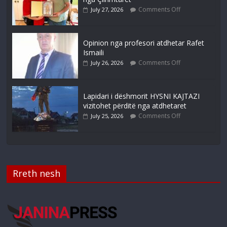
Comments Off
July 27, 2026
Opinion nga profesori atdhetar Rafet
Ismaili
Comments Off
July 26, 2026
Lapidari i dëshmorit HYSNI KAJTAZI
vizitohet përditë nga atdhetaret
Comments Off
July 25, 2026
Rreth nesh