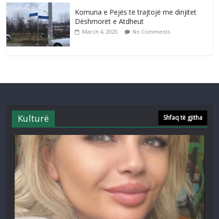
Komuna e Pejës të trajtojë me dinjitet
Dëshmorët e Atdheut
March 4, 2020
No Comments
Kulturë
Shfaq të gjitha