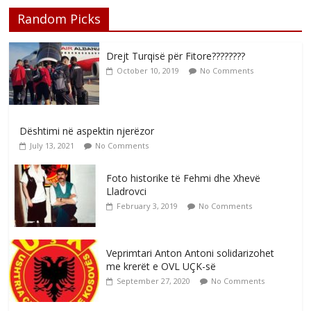
Random Picks
Drejt Turqisë për Fitore????????
October 10, 2019
No Comments
Dështimi në aspektin njerëzor
July 13, 2021
No Comments
Foto historike të Fehmi dhe Xhevë
Lladrovci
February 3, 2019
No Comments
Veprimtari Anton Antoni solidarizohet
me krerët e OVL UÇK-së
September 27, 2020
No Comments