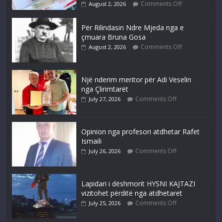
Comments Off
August 2, 2026
Për Rilindasin Ndre Mjeda nga e
çmuara Bruna Gosa
Comments Off
August 2, 2026
Një nderim meritor për Adi Veselin
nga Çlirimtarët
Comments Off
July 27, 2026
Opinion nga profesori atdhetar Rafet
Ismaili
Comments Off
July 26, 2026
Lapidari i dëshmorit HYSNI KAJTAZI
vizitohet përditë nga atdhetaret
Comments Off
July 25, 2026