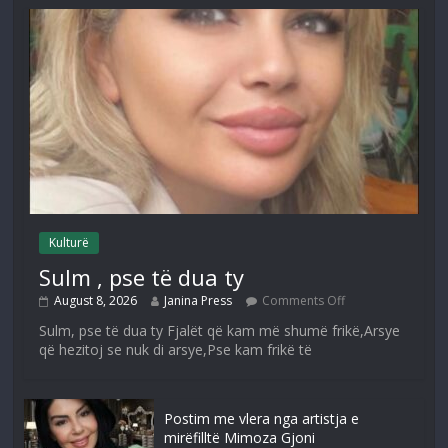
Kulturë
Sulm , pse të dua ty
August 8, 2026
Janina Press
Comments Off
Sulm, pse të dua ty Fjalët që kam më shumë frikë,Arsye
që hezitoj se nuk di arsye,Pse kam frikë të
Postim me vlera nga artistja e
mirëfilltë Mimoza Gjoni