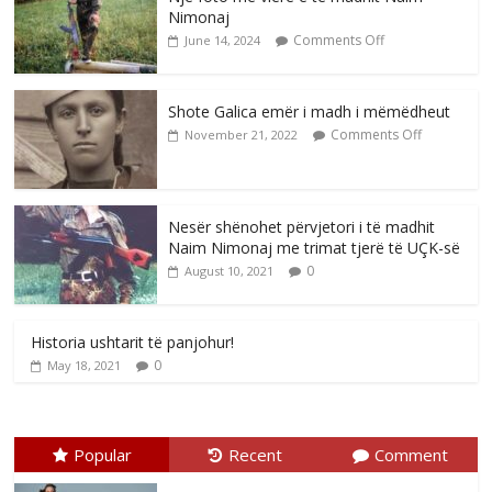
Nimonaj
Comments Off
June 14, 2024
Shote Galica emër i madh i mëmëdheut
Comments Off
November 21, 2022
Nesër shënohet përvjetori i të madhit
Naim Nimonaj me trimat tjerë të UÇK-së
0
August 10, 2021
Historia ushtarit të panjohur!
0
May 18, 2021
Popular
Recent
Comment