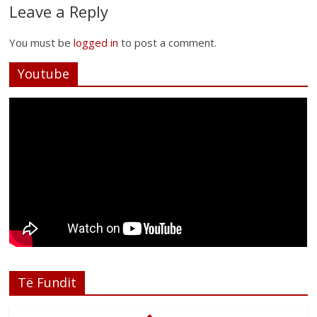
Leave a Reply
You must be
logged in
to post a comment.
Youtube
Të Fundit