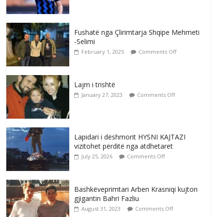
Fushatë nga Çlirimtarja Shqipe Mehmeti
-Selimi
February 1, 2025
Comments Off
Lajm i trishtë
January 27, 2023
Comments Off
Lapidari i dëshmorit HYSNI KAJTAZI
vizitohet përditë nga atdhetaret
July 25, 2026
Comments Off
Bashkëveprimtari Arben Krasniqi kujton
gjigantin Bahri Fazliu
August 31, 2023
Comments Off