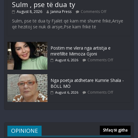
Sulm , pse të dua ty
August 8, 2026
Janina Press
Comments Off
Sulm, pse të dua ty Fjalët që kam më shumë frikë,Arsye
që hezitoj se nuk di arsye,Pse kam frikë të
Postim me vlera nga artistja e
mirëfilltë Mimoza Gjoni
Comments Off
August 6, 2026
Nga poetja atdhetare Kumrie Shala -
BOLL MO
Comments Off
August 6, 2026
OPINIONE
Shfaq të gjitha