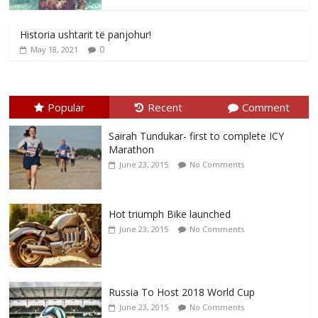
Historia ushtarit të panjohur!
0
May 18, 2021
Popular
Recent
Comment
Sairah Tundukar- first to complete ICY
Marathon
June 23, 2015
No Comments
Hot triumph Bike launched
June 23, 2015
No Comments
Russia To Host 2018 World Cup
June 23, 2015
No Comments