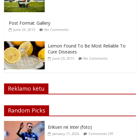
Post Format: Gallery
June 23, 2015
No Comments
Lemon Found To Be Most Reliable To
Cure Diseases
June 23, 2015
No Comments
Reklamo këtu
Random Picks
Eriksen në Inter (foto)
January 11, 2026
Comments Off