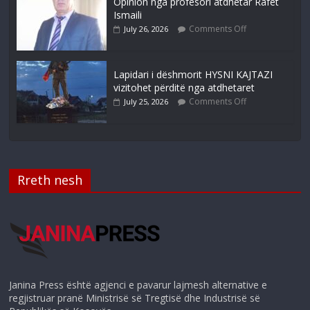
Opinion nga profesori atdhetar Rafet
Ismaili
Comments Off
July 26, 2026
Lapidari i dëshmorit HYSNI KAJTAZI
vizitohet përditë nga atdhetaret
Comments Off
July 25, 2026
Rreth nesh
Janina Press është agjenci e pavarur lajmesh alternative e
regjistruar pranë Ministrisë së Tregtisë dhe Industrisë së