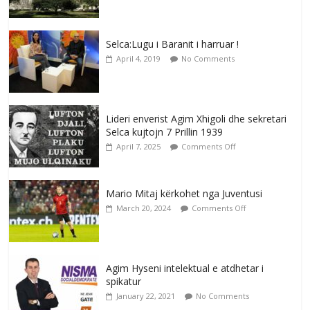
Selca:Lugu i Baranit i harruar !
April 4, 2019
No Comments
Lideri enverist Agim Xhigoli dhe sekretari
Selca kujtojn 7 Prillin 1939
April 7, 2025
Comments Off
Mario Mitaj kërkohet nga Juventusi
March 20, 2024
Comments Off
Agim Hyseni intelektual e atdhetar i
spikatur
January 22, 2021
No Comments