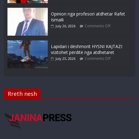
Opinion nga profesori atdhetar Rafet
Ismaili
Comments Off
July 26, 2026
Lapidari i dëshmorit HYSNI KAJTAZI
vizitohet përditë nga atdhetaret
Comments Off
July 25, 2026
Rreth nesh