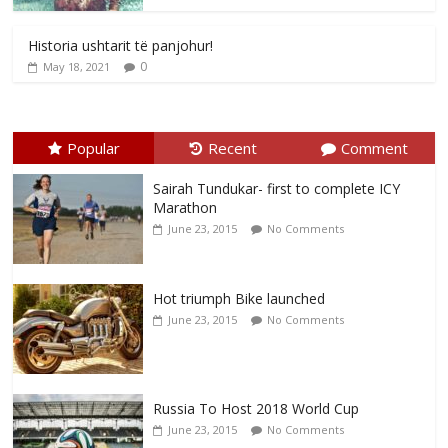
Historia ushtarit të panjohur!
0
May 18, 2021
Popular
Recent
Comment
Sairah Tundukar- first to complete ICY
Marathon
June 23, 2015
No Comments
Hot triumph Bike launched
June 23, 2015
No Comments
Russia To Host 2018 World Cup
June 23, 2015
No Comments