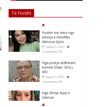
Të Fundit
Postim me vlera nga
artistja e mirëfilltë
Mimoza Gjoni
August 6, 2026
Comments Off
Nga poetja atdhetare
Kumrie Shala -BOLL
MO
August 6, 2026
Comments Off
Nga Elmije Ajazi e
nderuar
August 5, 2026