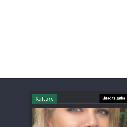
Kulturë
Shfaq të gjitha