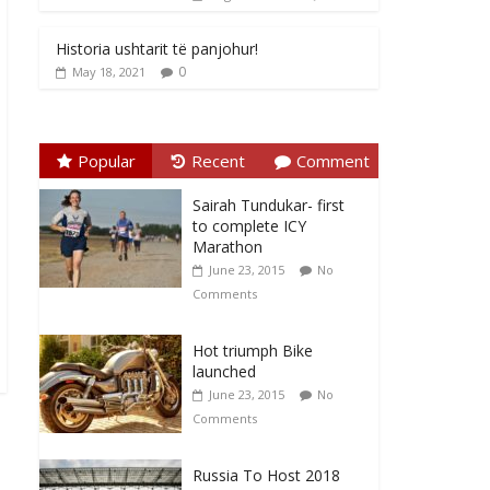
Historia ushtarit të panjohur!
0
May 18, 2021
Popular
Recent
Comment
Sairah Tundukar- first
to complete ICY
Marathon
June 23, 2015
No
Comments
Hot triumph Bike
launched
June 23, 2015
No
Comments
Russia To Host 2018