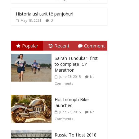
Historia ushtarit të panjohur!
0
May 18, 2021
Popular
Recent
Comment
Sairah Tundukar- first
to complete ICY
Marathon
June 23, 2015
No
Comments
Hot triumph Bike
launched
June 23, 2015
No
Comments
Russia To Host 2018