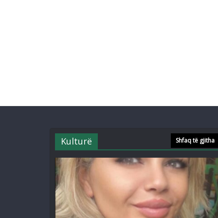
Kulturë
Shfaq të gjitha