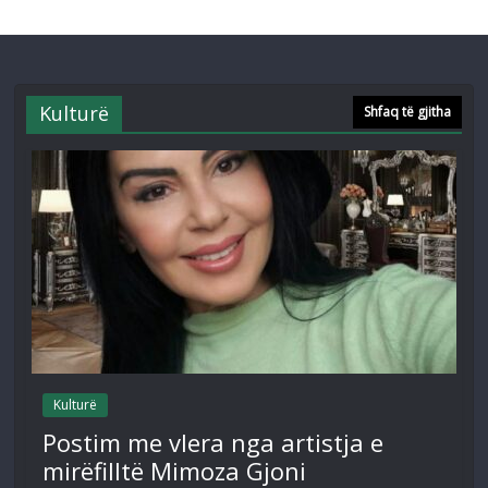
Kulturë
Shfaq të gjitha
Kulturë
Postim me vlera nga artistja e
mirëfilltë Mimoza Gjoni