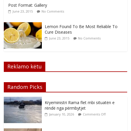
Post Format: Gallery
June 23, 2015
No Comments
Lemon Found To Be Most Reliable To
Cure Diseases
June 23, 2015
No Comments
Reklamo këtu
Random Picks
Kryeministri Rama flet mbi situatën e
rëndë nga përmbytjet
January 10, 2026
Comments Off