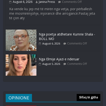
August 6, 2026
Janina Press
Comments Off
Ka vende ku jep më të mirën nga vetja, por përballesh
me mosmirënjohje, injorancë dhe arrogancë.Pastaj jeta
të çon aty
Nga poetja atdhetare Kumrie Shala -
BOLL MO
Comments Off
August 6, 2026
Nga Elmije Ajazi e nderuar
Comments Off
August 5, 2026
OPINIONE
Shfaq të gjitha