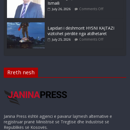
Ismaili
Comments Off
July 26, 2026
Lapidari i dëshmorit HYSNI KAJTAZI
vizitohet përditë nga atdhetaret
Comments Off
July 25, 2026
Rreth nesh
Janina Press është agjenci e pavarur lajmesh alternative e
regjistruar pranë Ministrisë së Tregtisë dhe Industrisë së
Republikës së Kosovës.