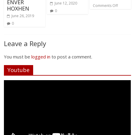
ENVER
June 12, 2020
Comments Off
HOXHEN
0
June 26, 2019
0
Leave a Reply
You must be
logged in
to post a comment.
Youtube