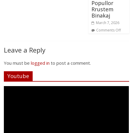
Popullor
Rrustem
Binakaj
March 7, 2026
Comments Off
Leave a Reply
You must be
logged in
to post a comment.
Youtube