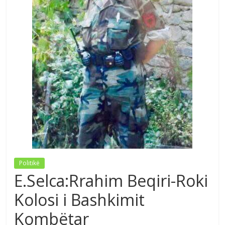
Politikë
E.Selca:Rrahim Beqiri-Roki
Kolosi i Bashkimit
Kombëtar