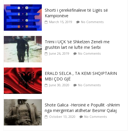
Shorti i çerekëfinaleve të Ligës së
Kampionëve
March 15, 2019
No Comments
Trimi i UÇK ‘së Shkelzen Zeneli me
grushtin lart në luftë me Serbi
June 26, 2019
No Comments
ERALD SELCA , TA KEMI SHQIPTARIN
MBI ÇDO GJË
June 30, 2020
No Comments
Shote Galica -Heroinë e Popullit -shkrim
nga mërgimtari atdhetar Besmir Qalaj
October 13, 2020
No Comments