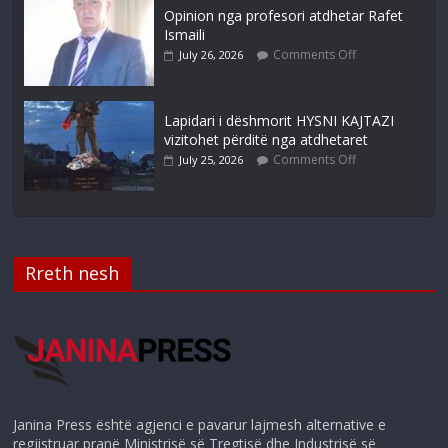
Opinion nga profesori atdhetar Rafet
Ismaili
Comments Off
July 26, 2026
Lapidari i dëshmorit HYSNI KAJTAZI
vizitohet përditë nga atdhetaret
Comments Off
July 25, 2026
Rreth nesh
Janina Press është agjenci e pavarur lajmesh alternative e
regjistruar pranë Ministrisë së Tregtisë dhe Industrisë së