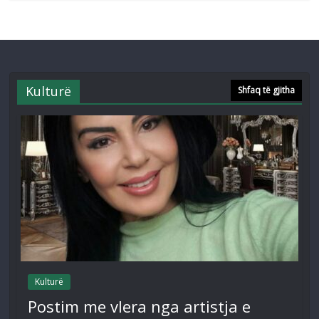
Kulturë
Shfaq të gjitha
Kulturë
Postim me vlera nga artistja e