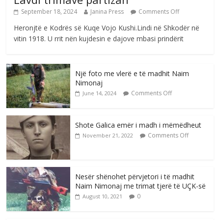
September 18, 2024
Janina Press
Comments Off
Heronjtë e Kodrës së Kuqe Vojo Kushi.Lindi në Shkodër në
vitin 1918. U rrit nën kujdesin e dajove mbasi prindërit
Një foto me vlerë e të madhit Naim
Nimonaj
Comments Off
June 14, 2024
Shote Galica emër i madh i mëmëdheut
Comments Off
November 21, 2022
Nesër shënohet përvjetori i të madhit
Naim Nimonaj me trimat tjerë të UÇK-së
0
August 10, 2021