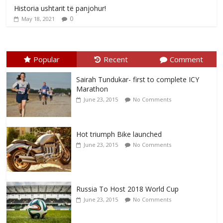
Historia ushtarit të panjohur!
0
May 18, 2021
Popular
Recent
Comment
Sairah Tundukar- first to complete ICY
Marathon
June 23, 2015
No Comments
Hot triumph Bike launched
June 23, 2015
No Comments
Russia To Host 2018 World Cup
June 23, 2015
No Comments