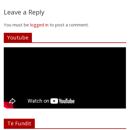
Leave a Reply
You must be
logged in
to post a comment.
Youtube
Të Fundit