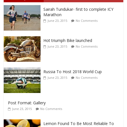
Sairah Tundukar- first to complete ICY
Marathon
June 23, 2015
No Comments
Hot triumph Bike launched
June 23, 2015
No Comments
Russia To Host 2018 World Cup
June 23, 2015
No Comments
Post Format: Gallery
June 23, 2015
No Comments
Lemon Found To Be Most Reliable To