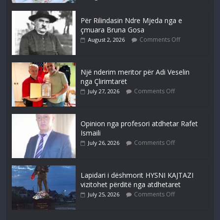
Për Rilindasin Ndre Mjeda nga e
çmuara Bruna Gosa
Comments Off
August 2, 2026
Një nderim meritor për Adi Veselin
nga Çlirimtarët
Comments Off
July 27, 2026
Opinion nga profesori atdhetar Rafet
Ismaili
Comments Off
July 26, 2026
Lapidari i dëshmorit HYSNI KAJTAZI
vizitohet përditë nga atdhetaret
Comments Off
July 25, 2026