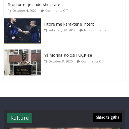
Stop urrejtjes ndërshqiptare
October 4, 2022
Comments Off
Fitore me karakter e Interit
February 18, 2019
No Comments
Yll Morina Kolosi i UÇK-së
October 8, 2025
Comments Off
Kulturë
Shfaq të gjitha