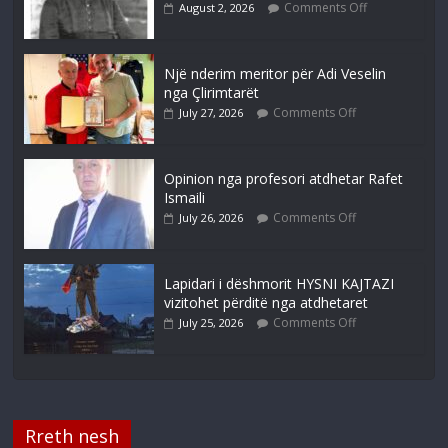
Comments Off
August 2, 2026
Një nderim meritor për Adi Veselin
nga Çlirimtarët
Comments Off
July 27, 2026
Opinion nga profesori atdhetar Rafet
Ismaili
Comments Off
July 26, 2026
Lapidari i dëshmorit HYSNI KAJTAZI
vizitohet përditë nga atdhetaret
Comments Off
July 25, 2026
Rreth nesh