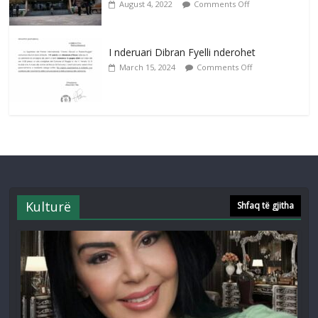
August 4, 2022
Comments Off
I nderuari Dibran Fyelli nderohet
March 15, 2024
Comments Off
Kulturë
Shfaq të gjitha