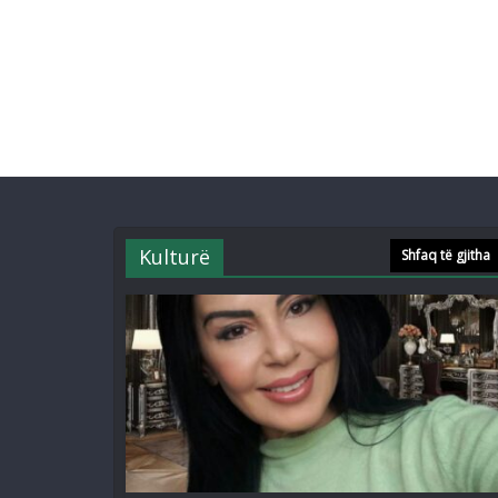
Kulturë
Shfaq të gjitha