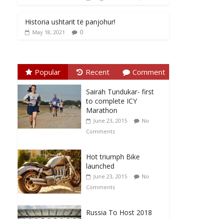
Historia ushtarit të panjohur!
0
May 18, 2021
Popular
Recent
Comment
Sairah Tundukar- first
to complete ICY
Marathon
June 23, 2015
No
Comments
Hot triumph Bike
launched
June 23, 2015
No
Comments
Russia To Host 2018