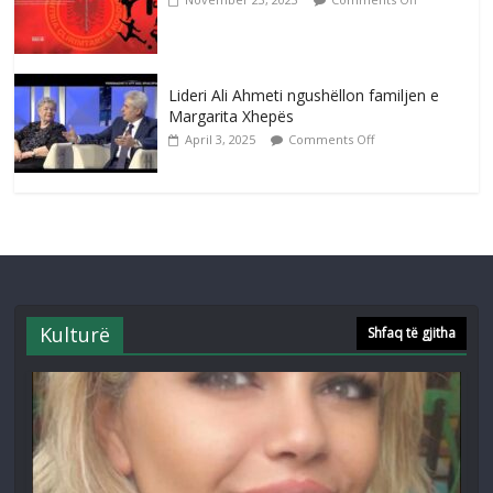
Lideri Ali Ahmeti ngushëllon familjen e
Margarita Xhepës
April 3, 2025
Comments Off
Kulturë
Shfaq të gjitha