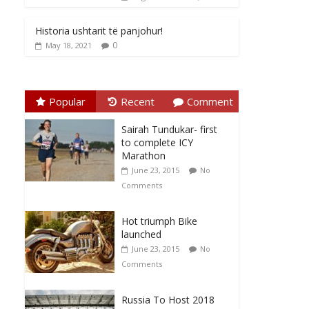
Historia ushtarit të panjohur!
0
May 18, 2021
Popular
Recent
Comment
Sairah Tundukar- first
to complete ICY
Marathon
June 23, 2015
No
Comments
Hot triumph Bike
launched
June 23, 2015
No
Comments
Russia To Host 2018