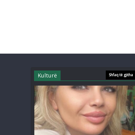
Kulturë
Shfaq të gjitha