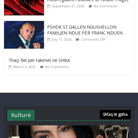
September 21, 2020
No Comments
PSHDK ST.GALLEN NGUSHËLLON
FAMILJEN NDUE PËR FRANC NDUEN
July 11, 2026
Comments Off
Thaçi flet për takimet në SHBA
March 4, 2020
No Comments
Kulturë
Shfaq të gjitha