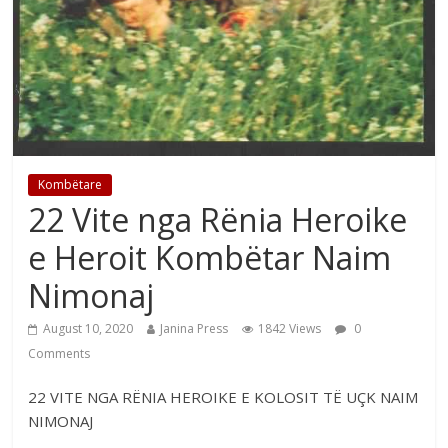
Kombëtare
22 Vite nga Rënia Heroike
e Heroit Kombëtar Naim
Nimonaj
August 10, 2020
Janina Press
1842 Views
0
Comments
22 VITE NGA RËNIA HEROIKE E KOLOSIT TË UÇK NAIM
NIMONAJ