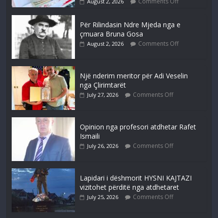
Comments Off
August 2, 2026
Për Rilindasin Ndre Mjeda nga e
çmuara Bruna Gosa
Comments Off
August 2, 2026
Një nderim meritor për Adi Veselin
nga Çlirimtarët
Comments Off
July 27, 2026
Opinion nga profesori atdhetar Rafet
Ismaili
Comments Off
July 26, 2026
Lapidari i dëshmorit HYSNI KAJTAZI
vizitohet përditë nga atdhetaret
Comments Off
July 25, 2026