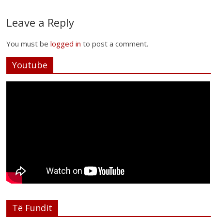
Leave a Reply
You must be
logged in
to post a comment.
Youtube
Të Fundit