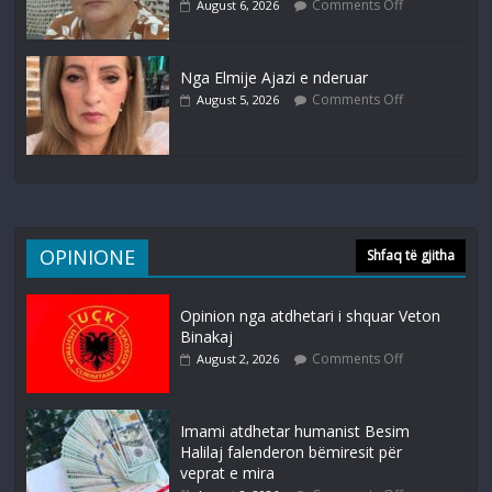
Comments Off
August 6, 2026
Nga Elmije Ajazi e nderuar
Comments Off
August 5, 2026
OPINIONE
Shfaq të gjitha
Opinion nga atdhetari i shquar Veton
Binakaj
Comments Off
August 2, 2026
Imami atdhetar humanist Besim
Halilaj falenderon bëmiresit për
veprat e mira