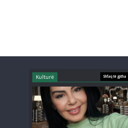
Kulturë
Shfaq të gjitha