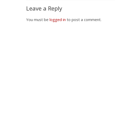
Leave a Reply
You must be
logged in
to post a comment.