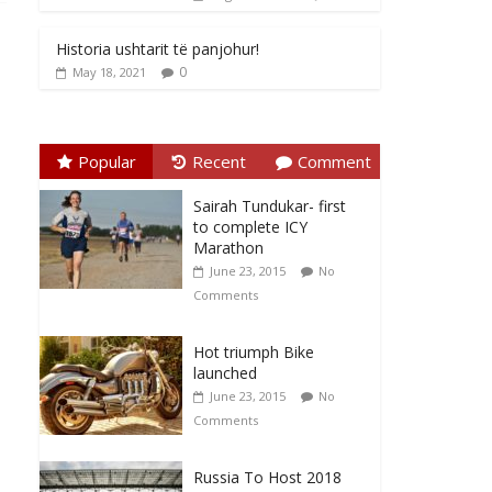
Historia ushtarit të panjohur!
0
May 18, 2021
Popular
Recent
Comment
Sairah Tundukar- first
to complete ICY
Marathon
June 23, 2015
No
Comments
Hot triumph Bike
launched
June 23, 2015
No
Comments
Russia To Host 2018