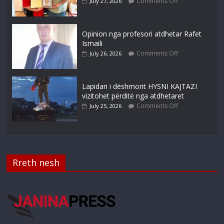
Comments Off
July 27, 2026
Opinion nga profesori atdhetar Rafet
Ismaili
Comments Off
July 26, 2026
Lapidari i dëshmorit HYSNI KAJTAZI
vizitohet përditë nga atdhetaret
Comments Off
July 25, 2026
Rreth nesh