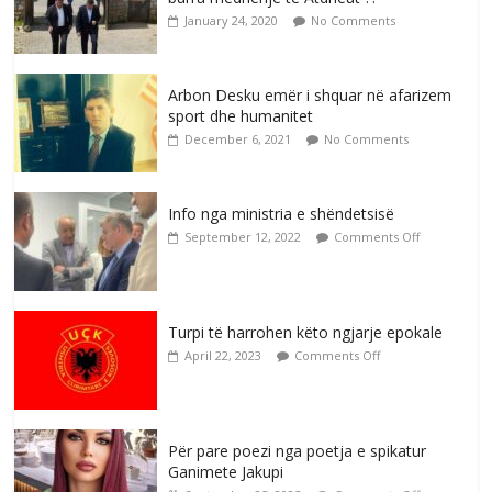
January 24, 2020
No Comments
Arbon Desku emër i shquar në afarizem
sport dhe humanitet
December 6, 2021
No Comments
Info nga ministria e shëndetsisë
September 12, 2022
Comments Off
Turpi të harrohen këto ngjarje epokale
April 22, 2023
Comments Off
Për pare poezi nga poetja e spikatur
Ganimete Jakupi