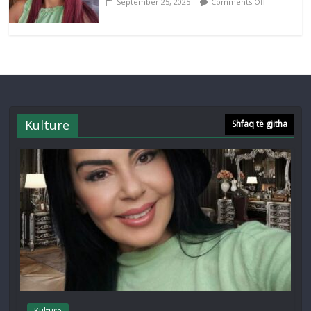
September 25, 2025
Comments Off
Kulturë
Shfaq të gjitha
Kulturë