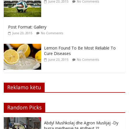
June 23, 2015
No Comments
Post Format: Gallery
June 23, 2015
No Comments
Lemon Found To Be Most Reliable To
Cure Diseases
June 23, 2015
No Comments
Reklamo këtu
Random Picks
Abdyl Mushkolaj dhe Agron Muslijaj -Dy
burra mëdhenjë të Atdheut ??