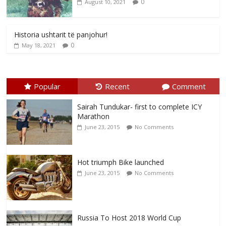
0
August 10, 2021
Historia ushtarit të panjohur!
0
May 18, 2021
Popular
Recent
Comment
Sairah Tundukar- first to complete ICY
Marathon
June 23, 2015
No Comments
Hot triumph Bike launched
June 23, 2015
No Comments
Russia To Host 2018 World Cup