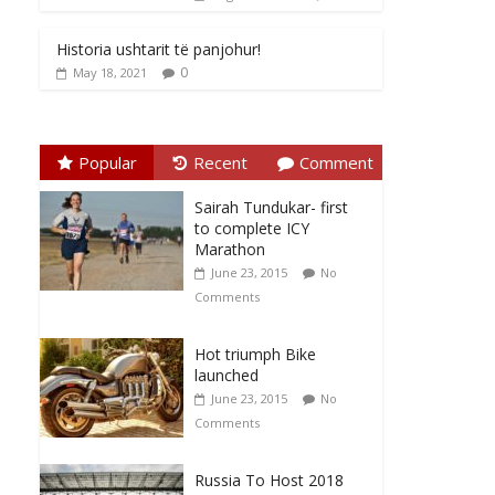
Historia ushtarit të panjohur!
0
May 18, 2021
Popular
Recent
Comment
Sairah Tundukar- first
to complete ICY
Marathon
June 23, 2015
No
Comments
Hot triumph Bike
launched
June 23, 2015
No
Comments
Russia To Host 2018