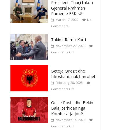
Presidenti Thaçi takon
Gjeneral Rrahman
Ramen e FSK-së
March 17, 2020
No
Comments
Takimi Rama-Kurti
November 27, 2022
Comments Off
Beteja Qirezit dhe
Likoshanit nuk harrohet
February 28, 2023
Comments Off
Odise Roshi dhe Bekim
Balaj tërhiqen nga
Kombëtarja jonë
November 14, 2024
Comments Off