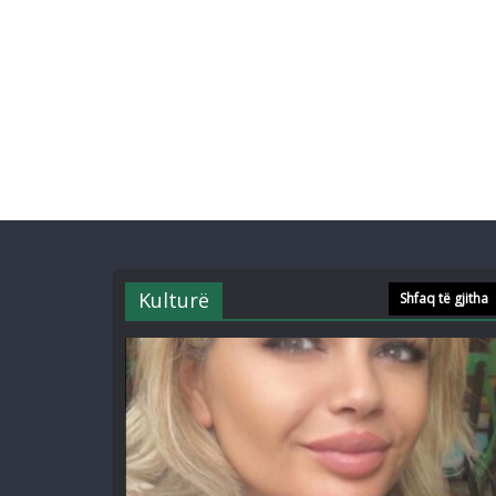
Kulturë
Shfaq të gjitha