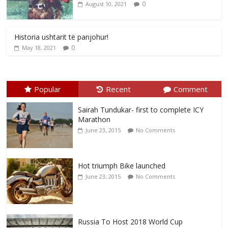
0
August 10, 2021
Historia ushtarit të panjohur!
0
May 18, 2021
Popular
Recent
Comment
Sairah Tundukar- first to complete ICY
Marathon
June 23, 2015
No Comments
Hot triumph Bike launched
June 23, 2015
No Comments
Russia To Host 2018 World Cup