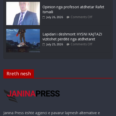
Opinion nga profesori atdhetar Rafet
Ismaili
Comments Off
July 26, 2026
Lapidari i dëshmorit HYSNI KAJTAZI
vizitohet përditë nga atdhetaret
Comments Off
July 25, 2026
Rreth nesh
Janina Press është agjenci e pavarur lajmesh alternative e