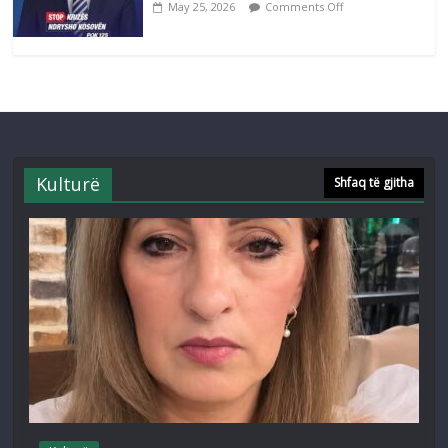
May 25, 2026
Comments Off
Kulturë
Shfaq të gjitha