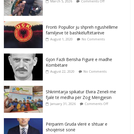
March 5, 2026
Comments Off
Fronti Popullor ju shpreh ngushëllime
familjeve të bashkëluftëtarëve
August 1, 2020
No Comments
Gjon Fazli Berisha Figurë e madhe
Kombëtare
August 22, 2020
No Comments
Shkrimtarja spikatur Elvira Zeneli me
fjalë të mëdha për Zog Mëngjesin
January 31, 2026
Comments Off
Përparim Gruda vlerë e shtuar e
shoqërisë sonë