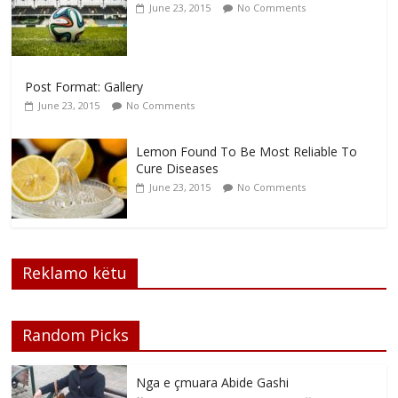
June 23, 2015
No Comments
Post Format: Gallery
June 23, 2015
No Comments
Lemon Found To Be Most Reliable To
Cure Diseases
June 23, 2015
No Comments
Reklamo këtu
Random Picks
Nga e çmuara Abide Gashi