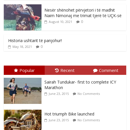
Nesër shënohet përvjetori i të madhit
Naim Nimonaj me trimat tjerë të UÇK-së
0
August 10, 2021
Historia ushtarit të panjohur!
0
May 18, 2021
Popular
Recent
Comment
Sairah Tundukar- first to complete ICY
Marathon
June 23, 2015
No Comments
Hot triumph Bike launched
June 23, 2015
No Comments