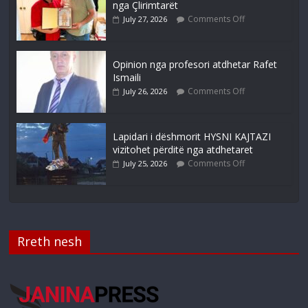
nga Çlirimtarët
Comments Off
July 27, 2026
Opinion nga profesori atdhetar Rafet
Ismaili
Comments Off
July 26, 2026
Lapidari i dëshmorit HYSNI KAJTAZI
vizitohet përditë nga atdhetaret
Comments Off
July 25, 2026
Rreth nesh