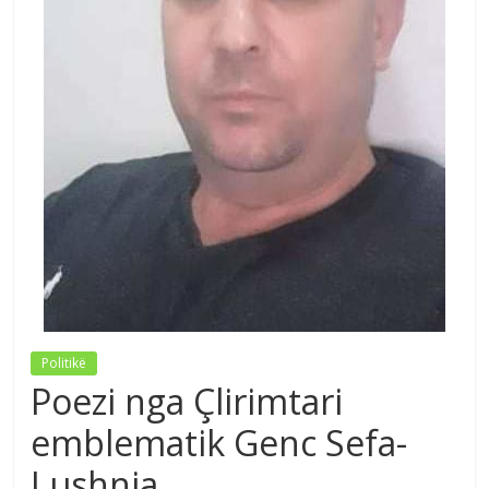
Politikë
Poezi nga Çlirimtari
emblematik Genc Sefa-
Lushnja