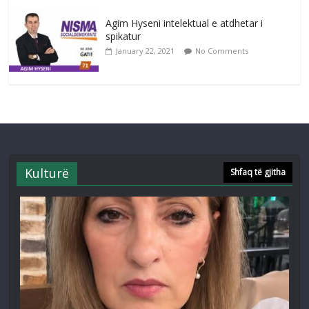
Agim Hyseni intelektual e atdhetar i
spikatur
January 22, 2021
No Comments
Kulturë
Shfaq të gjitha