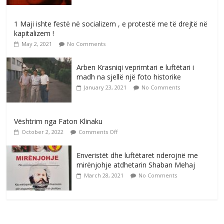
1 Maji ishte festë në socializem , e protestë me të drejtë në
kapitalizem !
May 2, 2021
No Comments
Arben Krasniqi veprimtari e luftëtari i
madh na sjellë një foto historike
January 23, 2021
No Comments
Vështrim nga Faton Klinaku
October 2, 2022
Comments Off
Enveristët dhe luftëtaret nderojnë me
mirënjohje atdhetarin Shaban Mehaj
March 28, 2021
No Comments