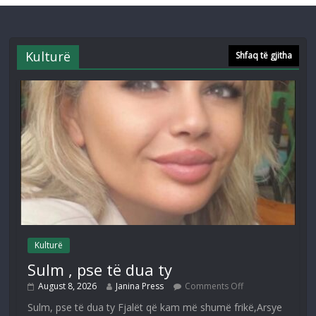
Kulturë
Shfaq të gjitha
Kulturë
Sulm , pse të dua ty
August 8, 2026
Janina Press
Comments Off
Sulm, pse të dua ty Fjalët që kam më shumë frikë,Arsye