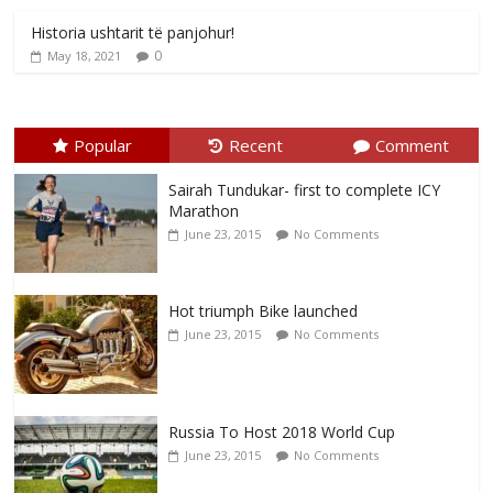
Historia ushtarit të panjohur!
0
May 18, 2021
Popular
Recent
Comment
Sairah Tundukar- first to complete ICY
Marathon
June 23, 2015
No Comments
Hot triumph Bike launched
June 23, 2015
No Comments
Russia To Host 2018 World Cup
June 23, 2015
No Comments