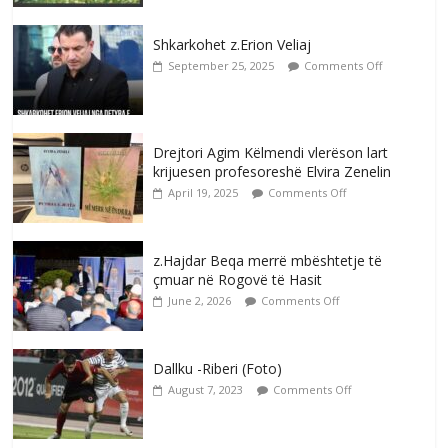
Shkarkohet z.Erion Veliaj
September 25, 2025
Comments Off
Drejtori Agim Këlmendi vlerëson lart
krijuesen profesoreshë Elvira Zenelin
April 19, 2025
Comments Off
z.Hajdar Beqa merrë mbështetje të
çmuar në Rogovë të Hasit
June 2, 2026
Comments Off
Dallku -Riberi (Foto)
August 7, 2023
Comments Off