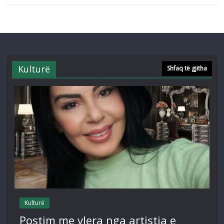
Kulturë
Shfaq të gjitha
Kulturë
Postim me vlera nga artistja e