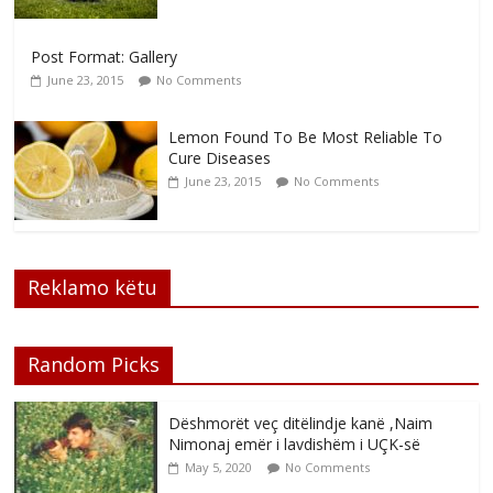
Post Format: Gallery
June 23, 2015
No Comments
Lemon Found To Be Most Reliable To
Cure Diseases
June 23, 2015
No Comments
Reklamo këtu
Random Picks
Dëshmorët veç ditëlindje kanë ,Naim
Nimonaj emër i lavdishëm i UÇK-së
May 5, 2020
No Comments