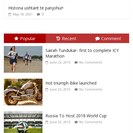
Historia ushtarit të panjohur!
0
May 18, 2021
Popular
Recent
Comment
Sairah Tundukar- first to complete ICY
Marathon
June 23, 2015
No Comments
Hot triumph Bike launched
June 23, 2015
No Comments
Russia To Host 2018 World Cup
June 23, 2015
No Comments