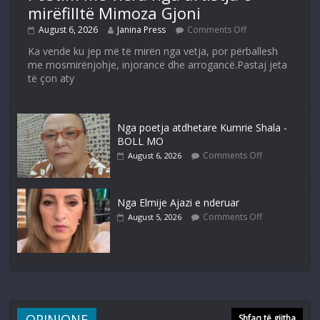
mirëfilltë Mimoza Gjoni
August 6, 2026
Janina Press
Comments Off
Ka vende ku jep më të mirën nga vetja, por përballesh
me mosmirënjohje, injorancë dhe arrogancë.Pastaj jeta
të çon aty
Nga poetja atdhetare Kumrie Shala -
BOLL MO
Comments Off
August 6, 2026
Nga Elmije Ajazi e nderuar
Comments Off
August 5, 2026
OPINIONE
Shfaq të gjitha