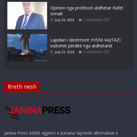
Opinion nga profesori atdhetar Rafet
Ismaili
Comments Off
July 26, 2026
Lapidari i dëshmorit HYSNI KAJTAZI
vizitohet përditë nga atdhetaret
Comments Off
July 25, 2026
Rreth nesh
Janina Press është agjenci e pavarur lajmesh alternative e