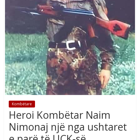
Kombëtare
Heroi Kombëtar Naim
Nimonaj një nga ushtaret
e parë të UÇK-së