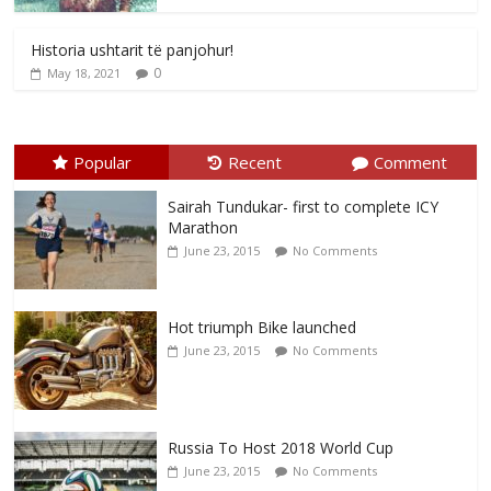
Historia ushtarit të panjohur!
0
May 18, 2021
Popular
Recent
Comment
Sairah Tundukar- first to complete ICY
Marathon
June 23, 2015
No Comments
Hot triumph Bike launched
June 23, 2015
No Comments
Russia To Host 2018 World Cup
June 23, 2015
No Comments