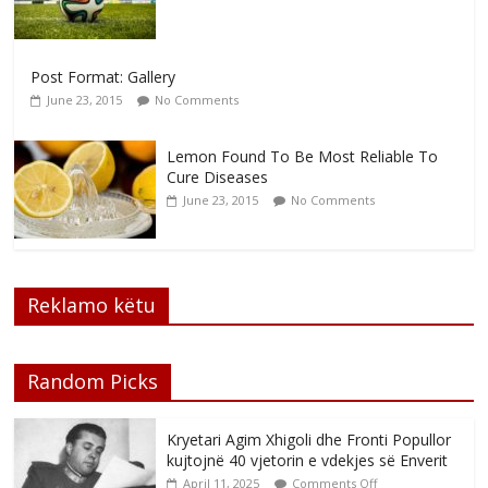
Post Format: Gallery
June 23, 2015
No Comments
Lemon Found To Be Most Reliable To
Cure Diseases
June 23, 2015
No Comments
Reklamo këtu
Random Picks
Kryetari Agim Xhigoli dhe Fronti Popullor
kujtojnë 40 vjetorin e vdekjes së Enverit
April 11, 2025
Comments Off