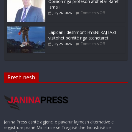
Opinion nga profesori atdhetar Rafet
Ismaili
Comments Off
July 26, 2026
Lapidari i dëshmorit HYSNI KAJTAZI
vizitohet përditë nga atdhetaret
Comments Off
July 25, 2026
Rreth nesh
Janina Press është agjenci e pavarur lajmesh alternative e
regjistruar pranë Ministrisë së Tregtisë dhe Industrisë së