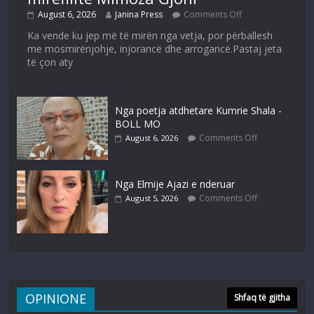
August 6, 2026
Janina Press
Comments Off
Ka vende ku jep më të mirën nga vetja, por përballesh
me mosmirënjohje, injorancë dhe arrogancë.Pastaj jeta
të çon aty
Nga poetja atdhetare Kumrie Shala -
BOLL MO
Comments Off
August 6, 2026
Nga Elmije Ajazi e nderuar
Comments Off
August 5, 2026
OPINIONE
Shfaq të gjitha