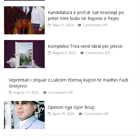
Kandidatura e prof.dr Sali Krasniqit po
pritet mirë kudo në Rajonin e Pejës
May 21, 2024
Comments Off
Kompleksi Trea vend ideal për jetesë
August 9, 2022
Comments Off
Veprimtari i shquar z.Lulëzim Etemaj kujton të madhin Fazli
Greiçevci
August 17, 2025
Comments Off
Opinion nga Gjon Bruçi
April 10, 2025
Comments Off