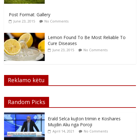
Post Format: Gallery
June 23, 2015
No Comments
Lemon Found To Be Most Reliable To
Cure Diseases
June 23, 2015
No Comments
Reklamo këtu
Random Picks
Erald Selca kujton trimin e Koshares
Mujdin Aliu nga Poroji
April 14, 2021
No Comments