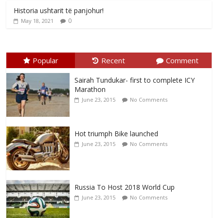
Historia ushtarit të panjohur!
0
May 18, 2021
Popular
Recent
Comment
Sairah Tundukar- first to complete ICY
Marathon
June 23, 2015
No Comments
Hot triumph Bike launched
June 23, 2015
No Comments
Russia To Host 2018 World Cup
June 23, 2015
No Comments