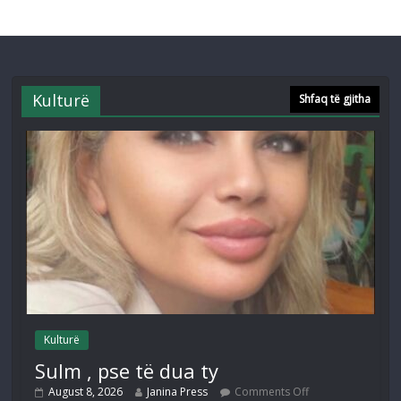
Kulturë
Shfaq të gjitha
Kulturë
Sulm , pse të dua ty
August 8, 2026
Janina Press
Comments Off