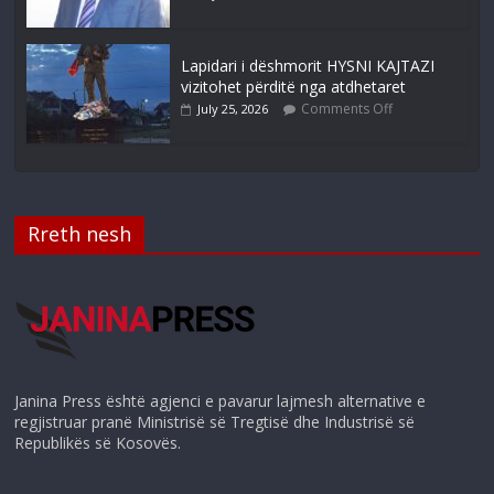
Lapidari i dëshmorit HYSNI KAJTAZI
vizitohet përditë nga atdhetaret
Comments Off
July 25, 2026
Rreth nesh
Janina Press është agjenci e pavarur lajmesh alternative e
regjistruar pranë Ministrisë së Tregtisë dhe Industrisë së
Republikës së Kosovës.