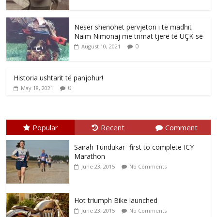
Nesër shënohet përvjetori i të madhit
Naim Nimonaj me trimat tjerë të UÇK-së
0
August 10, 2021
Historia ushtarit të panjohur!
0
May 18, 2021
Popular
Recent
Comment
Sairah Tundukar- first to complete ICY
Marathon
June 23, 2015
No Comments
Hot triumph Bike launched
June 23, 2015
No Comments