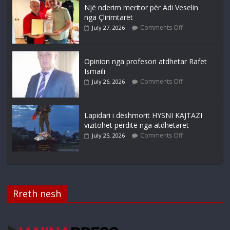
Një nderim meritor për Adi Veselin
nga Çlirimtarët
Comments Off
July 27, 2026
Opinion nga profesori atdhetar Rafet
Ismaili
Comments Off
July 26, 2026
Lapidari i dëshmorit HYSNI KAJTAZI
vizitohet përditë nga atdhetaret
Comments Off
July 25, 2026
Rreth nesh