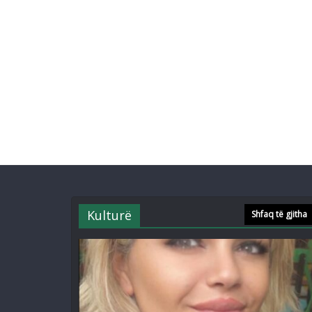
Kulturë
Shfaq të gjitha