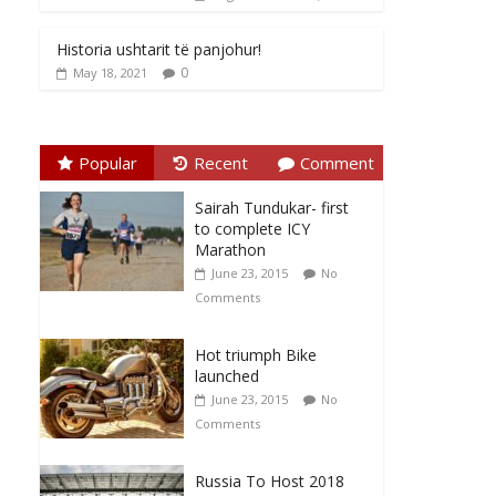
Historia ushtarit të panjohur!
0
May 18, 2021
Popular
Recent
Comment
Sairah Tundukar- first
to complete ICY
Marathon
June 23, 2015
No
Comments
Hot triumph Bike
launched
June 23, 2015
No
Comments
Russia To Host 2018