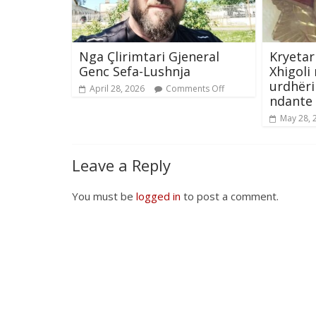
Nga Çlirimtari Gjeneral
Kryetar
Genc Sefa-Lushnja
Xhigoli
urdhëri 
April 28, 2026
Comments Off
ndante
May 28, 
Leave a Reply
You must be
logged in
to post a comment.