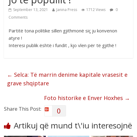
September 13, 2021
Janina Press
1712 Views
0
Comments
Partitë tona politike sillen gjithmonë siç ju konvenon
atyre !
Interesi publik është i fundit , kjo vlen për të gjithë !
←
Selca: Të marrin denime kapitale vrasesit e
grave shqiptare
Foto historike e Enver Hoxhes
→
Share This Post:
0
Artikuj që mund t\'iu interesojnë