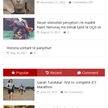
Comments Off
November 21, 2022
Nesër shënohet përvjetori i të madhit
Naim Nimonaj me trimat tjerë të UÇK-së
0
August 10, 2021
Historia ushtarit të panjohur!
0
May 18, 2021
Popular
Recent
Comment
Sairah Tundukar- first to complete ICY
Marathon
June 23, 2015
No Comments