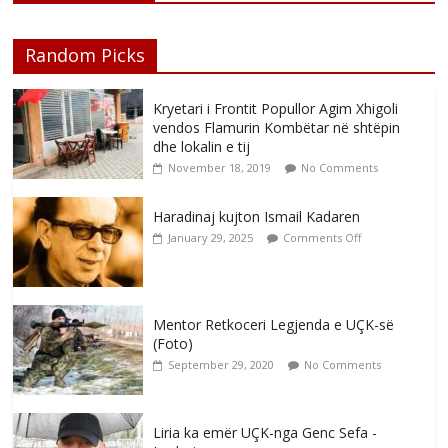
Random Picks
Kryetari i Frontit Popullor Agim Xhigoli
vendos Flamurin Kombëtar në shtëpin
dhe lokalin e tij
November 18, 2019
No Comments
Haradinaj kujton Ismail Kadaren
January 29, 2025
Comments Off
Mentor Retkoceri Legjenda e UÇK-së
(Foto)
September 29, 2020
No Comments
Liria ka emër UÇK-nga Genc Sefa -