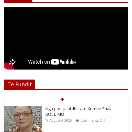
Të Fundit
Nga poetja atdhetare Kumrie Shala -
BOLL MO
Comments Off
August 6, 2026