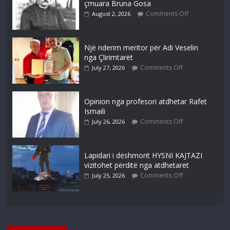
çmuara Bruna Gosa
Comments Off
August 2, 2026
Një nderim meritor për Adi Veselin
nga Çlirimtarët
Comments Off
July 27, 2026
Opinion nga profesori atdhetar Rafet
Ismaili
Comments Off
July 26, 2026
Lapidari i dëshmorit HYSNI KAJTAZI
vizitohet përditë nga atdhetaret
Comments Off
July 25, 2026